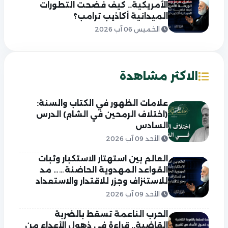
الأمريكية.. كيف فضحت التطورات
الميدانية أكاذيب ترامب؟
الخميس 06 آب 2026
الاكثر مشاهدة
علامات الظهور في الكتاب والسنة:
(اختلاف الرمحين في الشام) الدرس
السادس
الأحد 09 آب 2026
العالم بين استهتار الاستكبار وثبات
القواعد المهدوية الحاضنة…… مد
للاستنزاف وجزر للاقتدار والاستعداد
الأحد 09 آب 2026
الحرب الناعمة تسقط بالضربة
القاضية.. قراءة في ذهول الأعداء من