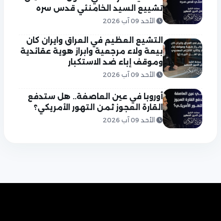
تشييع السيد الخامنئي قدس سره
الأحد 09 آب 2026
التشيع العظيم في العراق وايران كان
بيعة ولاء مرجعية وابراز هوية عقائدية
وموقف إباء ضد الاستكبار
الأحد 09 آب 2026
أوروبا في عين العاصفة.. هل ستدفع
القارة العجوز ثمن التهور الأمريكي؟
الأحد 09 آب 2026