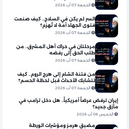
الجمعة 07 آب 2026
السر لم يكن في السلاح.. كيف صنعت
فتوى الجهاد أمة لا تُهزم؟
الجمعة 07 آب 2026
مرحلتان في حراك أهل المشرق.. من
طلب الحق إلى رفضه
الجمعة 07 آب 2026
من فتنة الشام إلى هرج الروم.. كيف
تتشابك الأحداث قبل لحظة الحسم؟
الجمعة 07 آب 2026
إيران ترفض عرضاً أمريكياً.. هل دخل ترامب في
مأزق جديد؟
الخميس 06 آب 2026
مضيق هرمز ومؤشرات الورطة