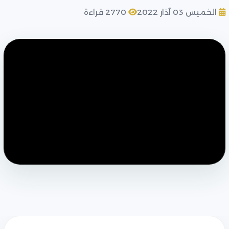
الخميس 03 آذار 2022
2770 قراءة