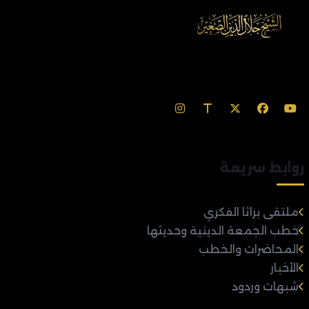
روابط سريعة
ملتقى براثا الفكري
خطب الجمعة الدينية وحديثها
المحاضرات والخطب
الأخبار
شبهات وردود