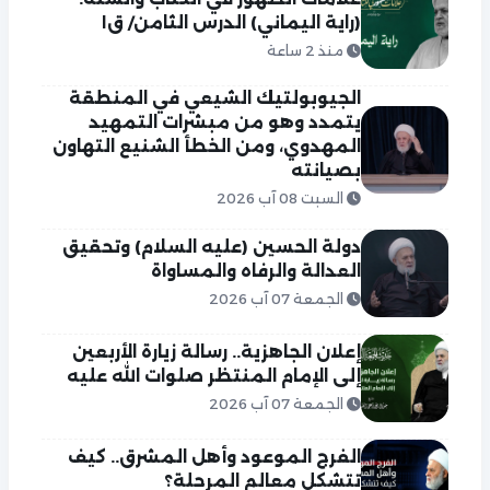
(راية اليماني) الدرس الثامن/ ق١
منذ 2 ساعة
الجيوبولتيك الشيعي في المنطقة
يتمدد وهو من مبشرات التمهيد
المهدوي، ومن الخطأ الشنيع التهاون
بصيانته
السبت 08 آب 2026
دولة الحسين (عليه السلام) وتحقيق
العدالة والرفاه والمساواة
الجمعة 07 آب 2026
إعلان الجاهزية.. رسالة زيارة الأربعين
إلى الإمام المنتظر صلوات الله عليه
الجمعة 07 آب 2026
الفرج الموعود وأهل المشرق.. كيف
تتشكل معالم المرحلة؟