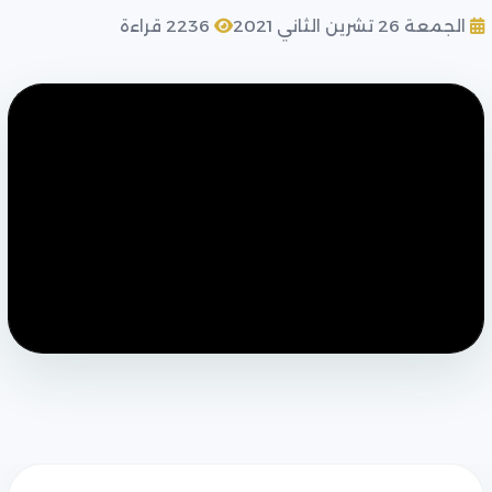
الجمعة 26 تشرين الثاني 2021
2236 قراءة