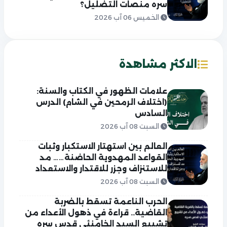
سره منصات التضليل؟
الخميس 06 آب 2026
الاكثر مشاهدة
علامات الظهور في الكتاب والسنة:
(اختلاف الرمحين في الشام) الدرس
السادس
السبت 08 آب 2026
العالم بين استهتار الاستكبار وثبات
القواعد المهدوية الحاضنة…… مد
للاستنزاف وجزر للاقتدار والاستعداد
السبت 08 آب 2026
الحرب الناعمة تسقط بالضربة
القاضية.. قراءة في ذهول الأعداء من
تشييع السيد الخامنئي قدس سره