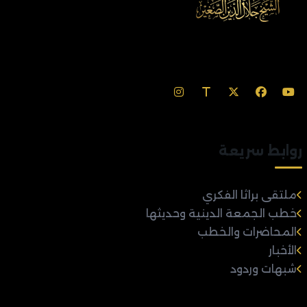
روابط سريعة
ملتقى براثا الفكري
خطب الجمعة الدينية وحديثها
المحاضرات والخطب
الأخبار
شبهات وردود