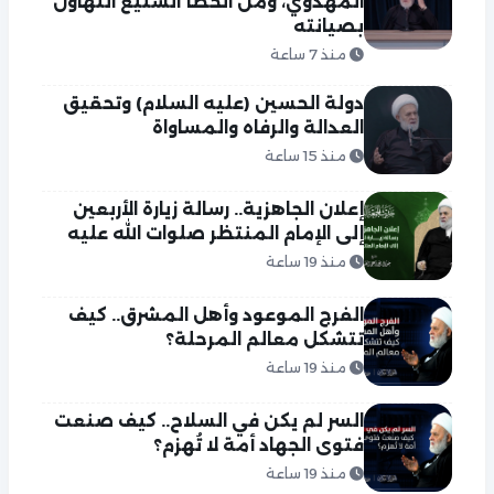
المهدوي، ومن الخطأ الشنيع التهاون
بصيانته
منذ 7 ساعة
دولة الحسين (عليه السلام) وتحقيق
العدالة والرفاه والمساواة
منذ 15 ساعة
إعلان الجاهزية.. رسالة زيارة الأربعين
إلى الإمام المنتظر صلوات الله عليه
منذ 19 ساعة
الفرج الموعود وأهل المشرق.. كيف
تتشكل معالم المرحلة؟
منذ 19 ساعة
السر لم يكن في السلاح.. كيف صنعت
فتوى الجهاد أمة لا تُهزم؟
منذ 19 ساعة