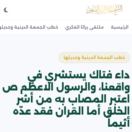
الرئيسية
ملتقى براثا الفكري
خطب الجمعة الدينية وحديثه
خطب الجمعة الدينية وحديثها
داء فتاك يستشري في
واقعنا، والرسول الاعظم ص
اعتبر المصاب به من أشر
الخلق أما القران فقد عدّه
أثيماً