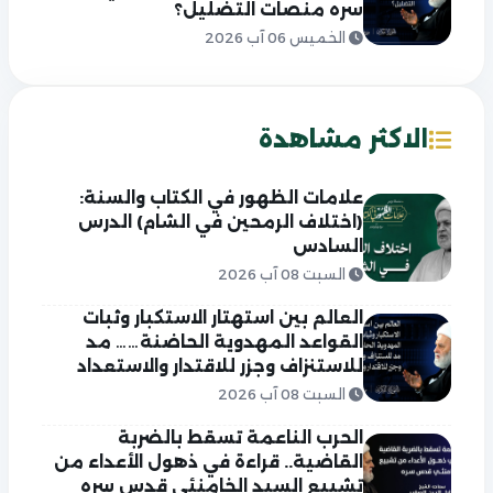
سره منصات التضليل؟
الخميس 06 آب 2026
الاكثر مشاهدة
علامات الظهور في الكتاب والسنة:
(اختلاف الرمحين في الشام) الدرس
السادس
السبت 08 آب 2026
العالم بين استهتار الاستكبار وثبات
القواعد المهدوية الحاضنة…… مد
للاستنزاف وجزر للاقتدار والاستعداد
السبت 08 آب 2026
الحرب الناعمة تسقط بالضربة
القاضية.. قراءة في ذهول الأعداء من
تشييع السيد الخامنئي قدس سره