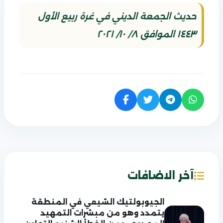
حديث الجمعة الديني في غرة ربيع الأول
١٤٤٣ الموافق ٨/ ١٠/ ٢٠٢١
آخر الاضافات
الجيوبولتيك الشيعي في المنطقة
يتمدد وهو من مبشرات التمهيد