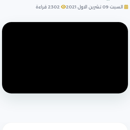
السبت 09 تشرين الاول 2021
2302 قراءة