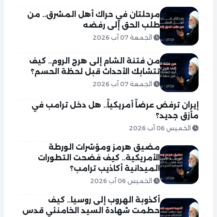
مرحلتان في حراك أهل المشرق.. من
طلب الحق إلى رفضه
الجمعة 07 آب 2026
من فتنة الشام إلى هرج الروم.. كيف
تتشابك الأحداث قبل لحظة الحسم؟
الجمعة 07 آب 2026
إيران ترفض عرضاً أمريكياً.. هل دخل ترامب في
مأزق جديد؟
الخميس 06 آب 2026
مضيق هرمز ومؤشرات الورطة
الأمريكية.. كيف فضحت التطورات
الميدانية أكاذيب ترامب؟
الخميس 06 آب 2026
أكذوبة الهروب إلى روسيا.. كيف
حطمت شهادة السيد الخامنئي قدس