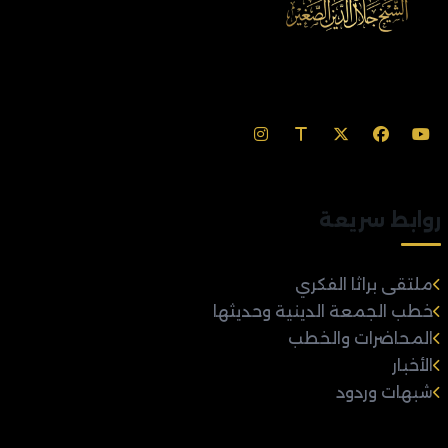
روابط سريعة
ملتقى براثا الفكري
خطب الجمعة الدينية وحديثها
المحاضرات والخطب
الأخبار
شبهات وردود