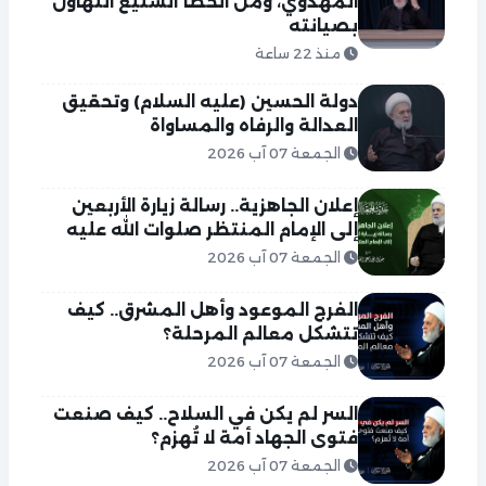
المهدوي، ومن الخطأ الشنيع التهاون
بصيانته
منذ 22 ساعة
دولة الحسين (عليه السلام) وتحقيق
العدالة والرفاه والمساواة
الجمعة 07 آب 2026
إعلان الجاهزية.. رسالة زيارة الأربعين
إلى الإمام المنتظر صلوات الله عليه
الجمعة 07 آب 2026
الفرج الموعود وأهل المشرق.. كيف
تتشكل معالم المرحلة؟
الجمعة 07 آب 2026
السر لم يكن في السلاح.. كيف صنعت
فتوى الجهاد أمة لا تُهزم؟
الجمعة 07 آب 2026