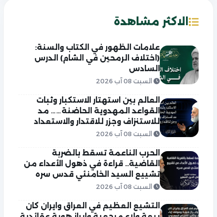
الاكثر مشاهدة
علامات الظهور في الكتاب والسنة:
(اختلاف الرمحين في الشام) الدرس
السادس
السبت 08 آب 2026
العالم بين استهتار الاستكبار وثبات
القواعد المهدوية الحاضنة…… مد
للاستنزاف وجزر للاقتدار والاستعداد
السبت 08 آب 2026
الحرب الناعمة تسقط بالضربة
القاضية.. قراءة في ذهول الأعداء من
تشييع السيد الخامنئي قدس سره
السبت 08 آب 2026
التشيع العظيم في العراق وايران كان
بيعة ولاء مرجعية وابراز هوية عقائدية