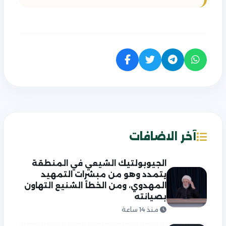
آخر الاضافات
الجيوبولتيك الشيعي في المنطقة
يتمدد وهو من مبشرات التمهيد
المهدوي، ومن الخطأ الشنيع التهاون
بصيانته
منذ 14 ساعة