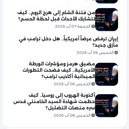
من فتنة الشام إلى هرج الروم.. كيف
تتشابك الأحداث قبل لحظة الحسم؟
الجمعة 07 آب 2026
إيران ترفض عرضاً أمريكياً.. هل دخل ترامب في
مأزق جديد؟
الخميس 06 آب 2026
مضيق هرمز ومؤشرات الورطة
الأمريكية.. كيف فضحت التطورات
الميدانية أكاذيب ترامب؟
الخميس 06 آب 2026
أكذوبة الهروب إلى روسيا.. كيف
حطمت شهادة السيد الخامنئي قدس
سره منصات التضليل؟
الخميس 06 آب 2026