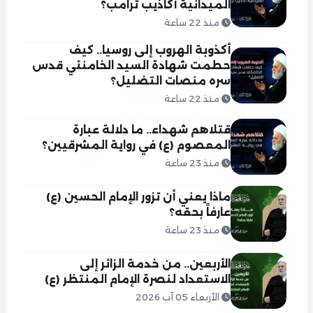
الميدانية أكاذيب ترامب؟
منذ 22 ساعة
أكذوبة الهروب إلى روسيا.. كيف
حطمت شهادة السيد الخامنئي قدس
سره منصات التضليل؟
منذ 22 ساعة
قتلاهم شهداء.. ما دلالة عبارة
المعصوم (ع) في رواية المشرقيين؟
منذ 23 ساعة
ماذا يعني أن تزور الإمام الحسين (ع)
عارفاً بحقه؟
منذ 23 ساعة
الأربعين.. من خدمة الزائر إلى
الاستعداد لنصرة الإمام المنتظر (ع)
الأربعاء 05 آب 2026