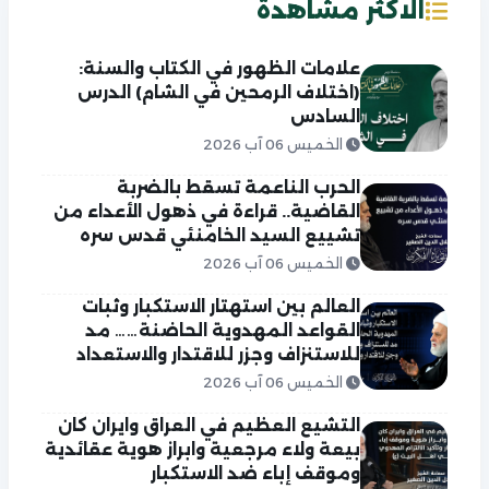
الاكثر مشاهدة
علامات الظهور في الكتاب والسنة:
(اختلاف الرمحين في الشام) الدرس
السادس
الخميس 06 آب 2026
الحرب الناعمة تسقط بالضربة
القاضية.. قراءة في ذهول الأعداء من
تشييع السيد الخامنئي قدس سره
الخميس 06 آب 2026
العالم بين استهتار الاستكبار وثبات
القواعد المهدوية الحاضنة…… مد
للاستنزاف وجزر للاقتدار والاستعداد
الخميس 06 آب 2026
التشيع العظيم في العراق وايران كان
بيعة ولاء مرجعية وابراز هوية عقائدية
وموقف إباء ضد الاستكبار