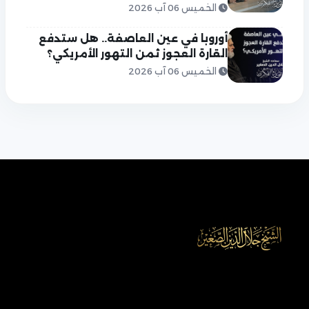
الخميس 06 آب 2026
أوروبا في عين العاصفة.. هل ستدفع
القارة العجوز ثمن التهور الأمريكي؟
الخميس 06 آب 2026