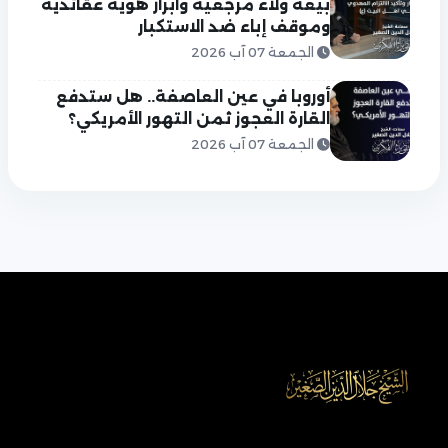
بيعة ولاء مرجعية وابراز هوية عقائدية
وموقف إباء ضد الاستكبار
الجمعة 07 آب 2026
أوروبا في عين العاصفة.. هل ستدفع
القارة العجوز ثمن التهور الأمريكي؟
الجمعة 07 آب 2026