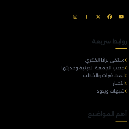
روابط سريعة
ملتقى براثا الفكري
خطب الجمعة الدينية وحديثها
المحاضرات والخطب
الأخبار
شبهات وردود
أهم المواضيع