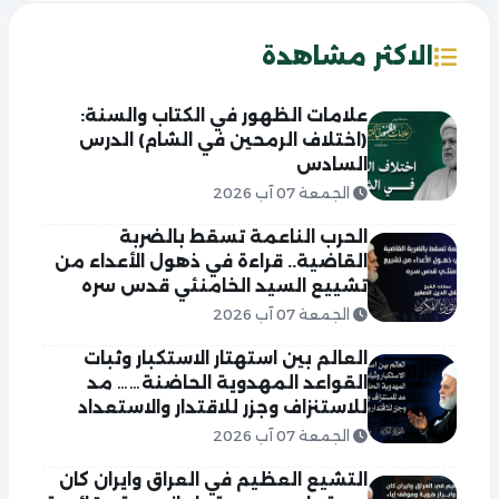
الاكثر مشاهدة
علامات الظهور في الكتاب والسنة:
(اختلاف الرمحين في الشام) الدرس
السادس
الجمعة 07 آب 2026
الحرب الناعمة تسقط بالضربة
القاضية.. قراءة في ذهول الأعداء من
تشييع السيد الخامنئي قدس سره
الجمعة 07 آب 2026
العالم بين استهتار الاستكبار وثبات
القواعد المهدوية الحاضنة…… مد
للاستنزاف وجزر للاقتدار والاستعداد
الجمعة 07 آب 2026
التشيع العظيم في العراق وايران كان