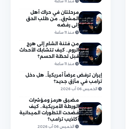
منذ 11 ساعة
مرحلتان في حراك أهل
المشرق.. من طلب الحق
إلى رفضه
منذ 11 ساعة
من فتنة الشام إلى هرج
الروم.. كيف تتشابك الأحداث
قبل لحظة الحسم؟
منذ 11 ساعة
إيران ترفض عرضاً أمريكياً.. هل دخل
ترامب في مأزق جديد؟
الخميس 06 آب 2026
مضيق هرمز ومؤشرات
الورطة الأمريكية.. كيف
فضحت التطورات الميدانية
أكاذيب ترامب؟
الخميس 06 آب 2026