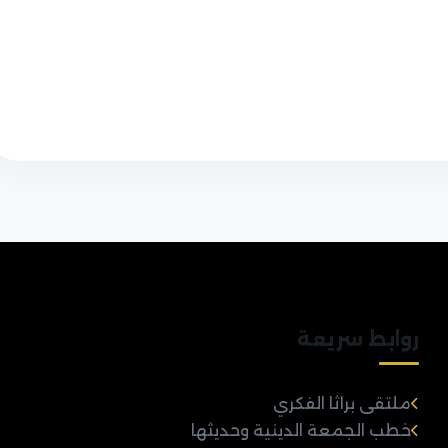
روابط سريعة
ملتقى براثا الفكري
خطب الجمعة الدينية وحديثها