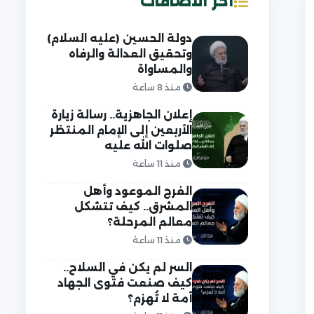
آخر الاضافات
دولة الحسين (عليه السلام)
وتحقيق العدالة والرفاه
والمساواة
منذ 8 ساعة
إعلان الجاهزية.. رسالة زيارة
الأربعين إلى الإمام المنتظر
صلوات الله عليه
منذ 11 ساعة
الفرج الموعود وأهل
المشرق.. كيف تتشكل
معالم المرحلة؟
منذ 11 ساعة
السر لم يكن في السلاح..
كيف صنعت فتوى الجهاد
أمة لا تُهزم؟