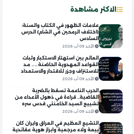
الاكثر مشاهدة
علامات الظهور في الكتاب والسنة:
(اختلاف الرمحين في الشام) الدرس
السادس
الأحد 09 آب 2026
العالم بين استهتار الاستكبار وثبات
القواعد المهدوية الحاضنة…… مد
للاستنزاف وجزر للاقتدار والاستعداد
الأحد 09 آب 2026
الحرب الناعمة تسقط بالضربة
القاضية.. قراءة في ذهول الأعداء من
تشييع السيد الخامنئي قدس سره
الأحد 09 آب 2026
التشيع العظيم في العراق وايران كان
بيعة ولاء مرجعية وابراز هوية عقائدية