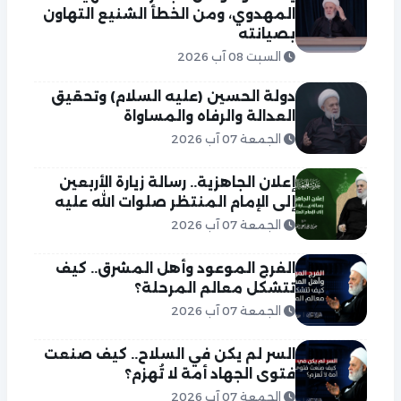
المهدوي، ومن الخطأ الشنيع التهاون
بصيانته
السبت 08 آب 2026
دولة الحسين (عليه السلام) وتحقيق
العدالة والرفاه والمساواة
الجمعة 07 آب 2026
إعلان الجاهزية.. رسالة زيارة الأربعين
إلى الإمام المنتظر صلوات الله عليه
الجمعة 07 آب 2026
الفرج الموعود وأهل المشرق.. كيف
تتشكل معالم المرحلة؟
الجمعة 07 آب 2026
السر لم يكن في السلاح.. كيف صنعت
فتوى الجهاد أمة لا تُهزم؟
الجمعة 07 آب 2026