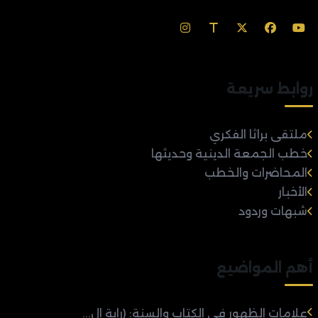
روابط سريعة
ملتقى براثا الفكري
خطب الجمعة الدينية وحديثها
المحاضرات والخطب
الأخبار
شبهات وردود
أهم المواضيع
علامات الظهور في الكتاب والسنة: (راية ال...