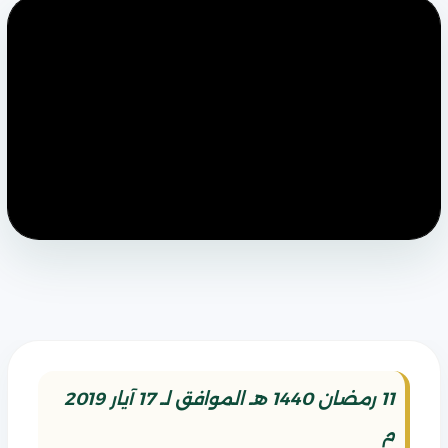
11 رمضان 1440 هـ الموافق لـ 17 آيار 2019
م