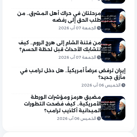
مرحلتان في حراك أهل المشرق.. من
طلب الحق إلى رفضه
الجمعة 07 آب 2026
من فتنة الشام إلى هرج الروم.. كيف
تتشابك الأحداث قبل لحظة الحسم؟
الجمعة 07 آب 2026
إيران ترفض عرضاً أمريكياً.. هل دخل ترامب في
مأزق جديد؟
الخميس 06 آب 2026
مضيق هرمز ومؤشرات الورطة
الأمريكية.. كيف فضحت التطورات
الميدانية أكاذيب ترامب؟
الخميس 06 آب 2026