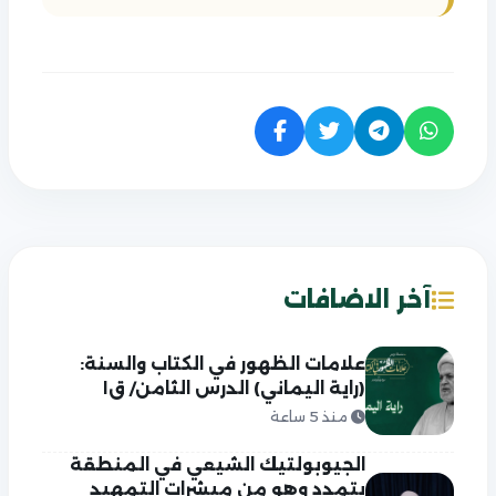
آخر الاضافات
علامات الظهور في الكتاب والسنة:
(راية اليماني) الدرس الثامن/ ق١
منذ 5 ساعة
الجيوبولتيك الشيعي في المنطقة
يتمدد وهو من مبشرات التمهيد