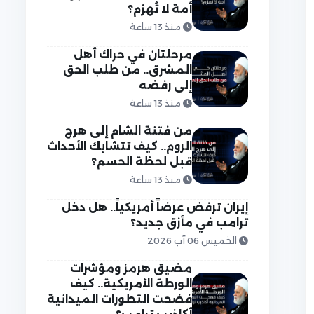
أمة لا تُهزم؟
منذ 13 ساعة
مرحلتان في حراك أهل
المشرق.. من طلب الحق
إلى رفضه
منذ 13 ساعة
من فتنة الشام إلى هرج
الروم.. كيف تتشابك الأحداث
قبل لحظة الحسم؟
منذ 13 ساعة
إيران ترفض عرضاً أمريكياً.. هل دخل
ترامب في مأزق جديد؟
الخميس 06 آب 2026
مضيق هرمز ومؤشرات
الورطة الأمريكية.. كيف
فضحت التطورات الميدانية