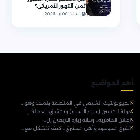
ثمن التهور الأمريكي؟
السبت 08 آب 2026
أهم المواضيع
الجيوبولتيك الشيعي في المنطقة يتمدد وهو...
دولة الحسين (عليه السلام) وتحقيق العدالة...
إعلان الجاهزية.. رسالة زيارة الأربعين إل...
الفرج الموعود وأهل المشرق.. كيف تتشكل مع...