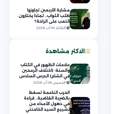
مشاية الأربعين تجاوزوا
طلب الثواب.. لماذا يختارون
التعب على الراحة؟
الثلاثاء 04 آب 2026
الاكثر مشاهدة
علامات الظهور في الكتاب
والسنة: (اختلاف الرمحين
في الشام) الدرس السادس
الخميس 06 آب 2026
الحرب الناعمة تسقط
بالضربة القاضية.. قراءة
في ذهول الأعداء من
تشييع السيد الخامنئي