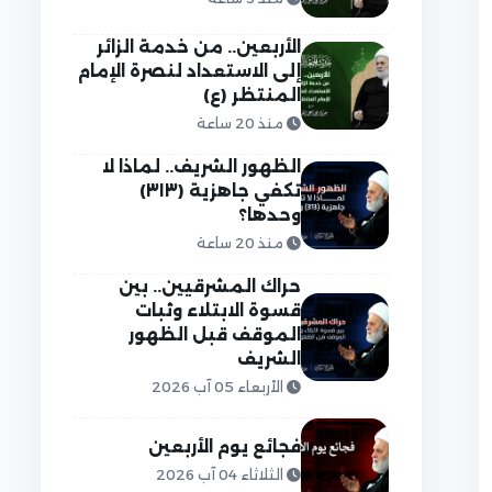
الأربعين.. من خدمة الزائر
إلى الاستعداد لنصرة الإمام
المنتظر (ع)
منذ 20 ساعة
الظهور الشريف.. لماذا لا
تكفي جاهزية (٣١٣)
وحدها؟
منذ 20 ساعة
حراك المشرقيين.. بين
قسوة الابتلاء وثبات
الموقف قبل الظهور
الشريف
الأربعاء 05 آب 2026
فجائع يوم الأربعين
الثلاثاء 04 آب 2026