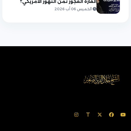
القارة العجوز ثمن التهور الأمريكي؟
الخميس 06 آب 2026