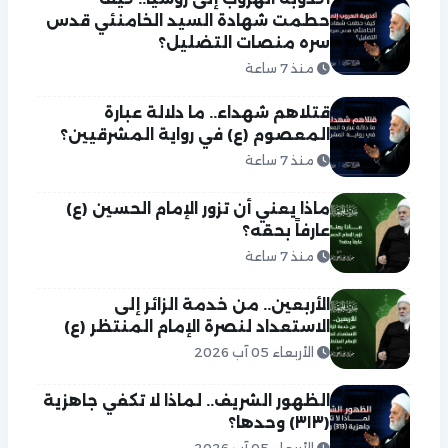
حطمت شهادة السيد الخامنئي قدس
سره منصات التضليل؟
منذ 7 ساعة
قتلاهم شهداء.. ما دلالة عبارة
المعصوم (ع) في رواية المشرقيين؟
منذ 7 ساعة
ماذا يعني أن تزور الإمام الحسين (ع)
عارفاً بحقه؟
منذ 7 ساعة
الأربعين.. من خدمة الزائر إلى
الاستعداد لنصرة الإمام المنتظر (ع)
الأربعاء 05 آب 2026
الظهور الشريف.. لماذا لا تكفي جاهزية
(٣١٣) وحدها؟