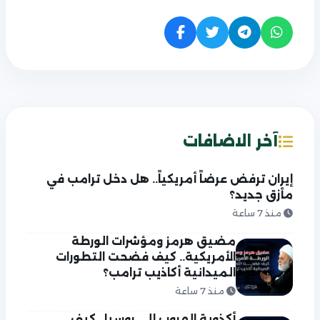
آخر الاضافات
إيران ترفض عرضاً أمريكياً.. هل دخل ترامب في
مأزق جديد؟
منذ 7 ساعة
مضيق هرمز ومؤشرات الورطة
الأمريكية.. كيف فضحت التطورات
الميدانية أكاذيب ترامب؟
منذ 7 ساعة
أكذوبة الهروب إلى روسيا.. كيف