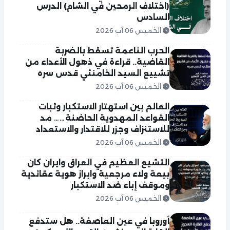
(اختلاف الرمحين في الشام) الدرس
السادس
الخميس 06 آب 2026
الحرب الناعمة تسقط بالضربة
القاضية.. قراءة في ذهول الأعداء من
تشييع السيد الخامنئي قدس سره
الخميس 06 آب 2026
العالم بين استهتار الاستكبار وثبات
القواعد المهدوية الحاضنة…… مد
للاستنزاف وجزر للاقتدار والاستعداد
الخميس 06 آب 2026
التشيع العظيم في العراق وايران كان
بيعة ولاء مرجعية وابراز هوية عقائدية
وموقف إباء ضد الاستكبار
الخميس 06 آب 2026
أوروبا في عين العاصفة.. هل ستدفع