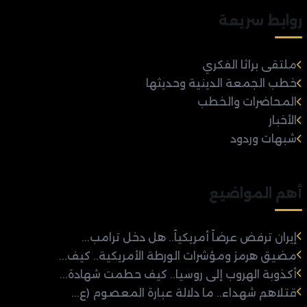
روابط سريعة
ملتقى براثا الفكري
خطب الجمعة الدينية وحديثها
المحاضرات والخطب
الأخبار
شبهات وردود
أهم المواضيع
إيران ترفض عرضاً أمريكياً.. هل دخل ترامب...
مضيق هرمز ومؤشرات الورطة الأمريكية.. كيف...
أكذوبة الهروب إلى روسيا.. كيف حطمت شهادة...
قتلاهم شهداء.. ما دلالة عبارة المعصوم (ع...