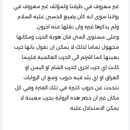
غير معروف في طرقنا ولمؤلف غير معروف في
رواتنا سوى انه كان رضيع الحسين عليه السلام
ولم يذكرها غيره وان نقلها عنه اخرون.
وعلى مستوى المتن فان هوية الحرب ومكانها
مجهول تماما لذلك لا يمكن ان نقول بانها حرب
بعينها كما اشرتم الى الحرب العالمية فلربما
كانت اي حرب اخرى كحرب الشام او اليمن او
العراق او اي بلد فيه حروب، ومع ان الروايات
تتحدث عن حروب كثيرة في تلك الفترة وفي كل
مكان غير ان حصر هذه الرواية بحرب معينة لا
يمكن الاستدلال عليه.