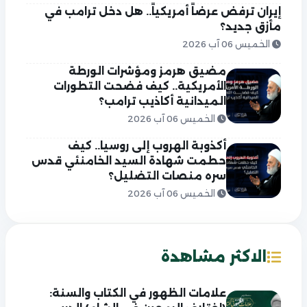
إيران ترفض عرضاً أمريكياً.. هل دخل ترامب في
مأزق جديد؟
الخميس 06 آب 2026
مضيق هرمز ومؤشرات الورطة
الأمريكية.. كيف فضحت التطورات
الميدانية أكاذيب ترامب؟
الخميس 06 آب 2026
أكذوبة الهروب إلى روسيا.. كيف
حطمت شهادة السيد الخامنئي قدس
سره منصات التضليل؟
الخميس 06 آب 2026
الاكثر مشاهدة
علامات الظهور في الكتاب والسنة: