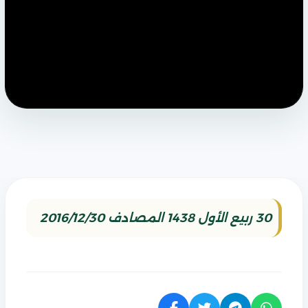
30 ربيع الأول 1438 المصادف 2016/12/30