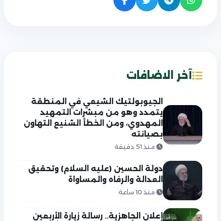
آخر الاضافات
الجيوبولتيك الشيعي في المنطقة
يتمدد وهو من مبشرات التمهيد
المهدوي، ومن الخطأ الشنيع التهاون
بصيانته
منذ 51 دقيقة
دولة الحسين (عليه السلام) وتحقيق
العدالة والرفاه والمساواة
منذ 10 ساعة
إعلان الجاهزية.. رسالة زيارة الأربعين