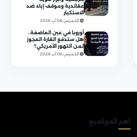
عقائدية وموقف إباء ضد
الاستكبار
الخميس 06 آب 2026
أوروبا في عين العاصفة..
هل ستدفع القارة العجوز
ثمن التهور الأمريكي؟
الخميس 06 آب 2026
أهم المواضيع