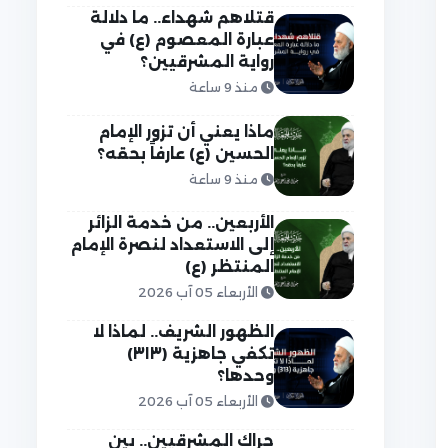
قتلاهم شهداء.. ما دلالة
عبارة المعصوم (ع) في
رواية المشرقيين؟
منذ 9 ساعة
ماذا يعني أن تزور الإمام
الحسين (ع) عارفاً بحقه؟
منذ 9 ساعة
الأربعين.. من خدمة الزائر
إلى الاستعداد لنصرة الإمام
المنتظر (ع)
الأربعاء 05 آب 2026
الظهور الشريف.. لماذا لا
تكفي جاهزية (٣١٣)
وحدها؟
الأربعاء 05 آب 2026
حراك المشرقيين.. بين