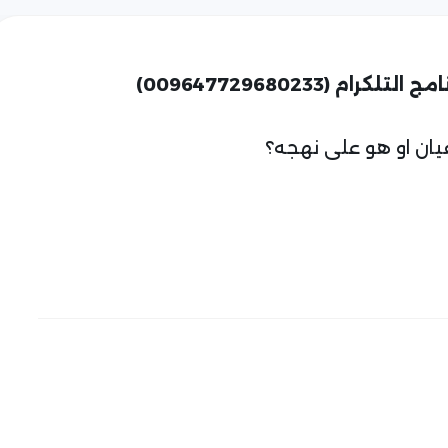
ان او هو على نهجه؟