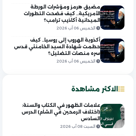
مضيق هرمز ومؤشرات الورطة
الأمريكية.. كيف فضحت التطورات
الميدانية أكاذيب ترامب؟
الخميس 06 آب 2026
أكذوبة الهروب إلى روسيا.. كيف
حطمت شهادة السيد الخامنئي قدس
سره منصات التضليل؟
الخميس 06 آب 2026
الاكثر مشاهدة
علامات الظهور في الكتاب والسنة:
(اختلاف الرمحين في الشام) الدرس
السادس
السبت 08 آب 2026