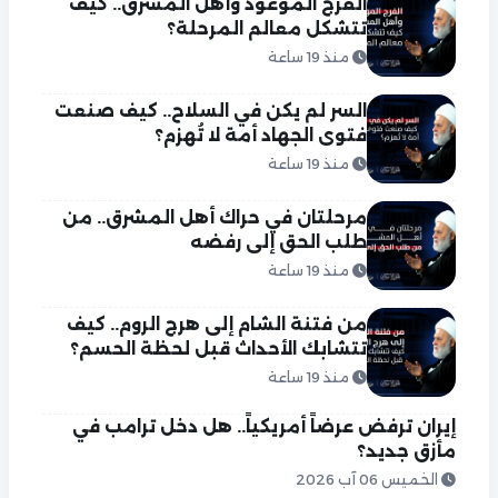
الفرج الموعود وأهل المشرق.. كيف
تتشكل معالم المرحلة؟
منذ 19 ساعة
السر لم يكن في السلاح.. كيف صنعت
فتوى الجهاد أمة لا تُهزم؟
منذ 19 ساعة
مرحلتان في حراك أهل المشرق.. من
طلب الحق إلى رفضه
منذ 19 ساعة
من فتنة الشام إلى هرج الروم.. كيف
تتشابك الأحداث قبل لحظة الحسم؟
منذ 19 ساعة
إيران ترفض عرضاً أمريكياً.. هل دخل ترامب في
مأزق جديد؟
الخميس 06 آب 2026