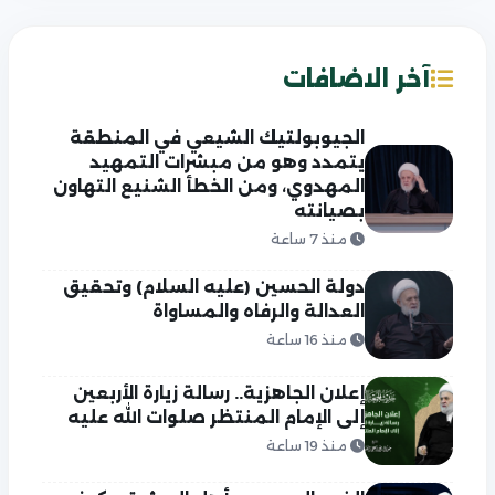
آخر الاضافات
الجيوبولتيك الشيعي في المنطقة
يتمدد وهو من مبشرات التمهيد
المهدوي، ومن الخطأ الشنيع التهاون
بصيانته
منذ 7 ساعة
دولة الحسين (عليه السلام) وتحقيق
العدالة والرفاه والمساواة
منذ 16 ساعة
إعلان الجاهزية.. رسالة زيارة الأربعين
إلى الإمام المنتظر صلوات الله عليه
منذ 19 ساعة