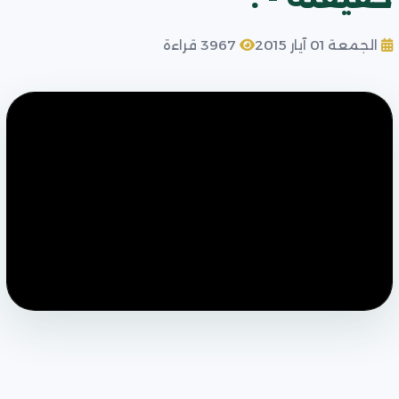
الجمعة 01 آيار 2015
3967 قراءة