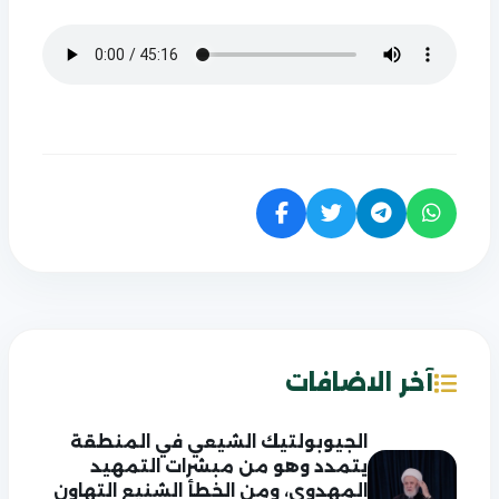
آخر الاضافات
الجيوبولتيك الشيعي في المنطقة
يتمدد وهو من مبشرات التمهيد
المهدوي، ومن الخطأ الشنيع التهاون