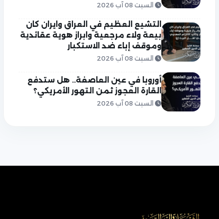
السبت 08 آب 2026
التشيع العظيم في العراق وايران كان
بيعة ولاء مرجعية وابراز هوية عقائدية
وموقف إباء ضد الاستكبار
السبت 08 آب 2026
أوروبا في عين العاصفة.. هل ستدفع
القارة العجوز ثمن التهور الأمريكي؟
السبت 08 آب 2026