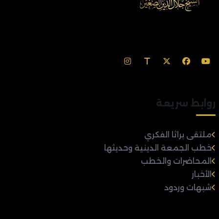
روابط سريعة
ملتقى براثا الفكري
خطب الجمعة الدينية وحديثها
المحاضرات والخطب
الأخبار
شبهات وردود