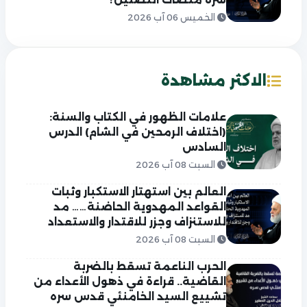
الخميس 06 آب 2026
الاكثر مشاهدة
علامات الظهور في الكتاب والسنة:
(اختلاف الرمحين في الشام) الدرس
السادس
السبت 08 آب 2026
العالم بين استهتار الاستكبار وثبات
القواعد المهدوية الحاضنة…… مد
للاستنزاف وجزر للاقتدار والاستعداد
السبت 08 آب 2026
الحرب الناعمة تسقط بالضربة
القاضية.. قراءة في ذهول الأعداء من
تشييع السيد الخامنئي قدس سره