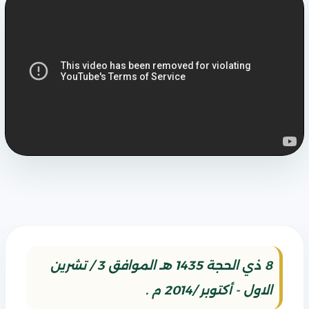
8 ذي الحجة 1435 هـ الموافق 3 / تشرين
الاول - أكتوبر /2014 م .