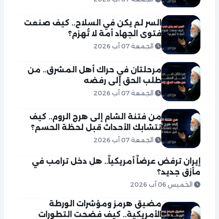
السر لم يكن في السلاح.. كيف صنعت
فتوى الجهاد أمة لا تُهزم؟
الجمعة 07 آب 2026
مرحلتان في حراك أهل المشرق.. من
طلب الحق إلى رفضه
الجمعة 07 آب 2026
من فتنة الشام إلى هرج الروم.. كيف
تتشابك الأحداث قبل لحظة الحسم؟
الجمعة 07 آب 2026
إيران ترفض عرضاً أمريكياً.. هل دخل ترامب في
مأزق جديد؟
الخميس 06 آب 2026
مضيق هرمز ومؤشرات الورطة
الأمريكية.. كيف فضحت التطورات