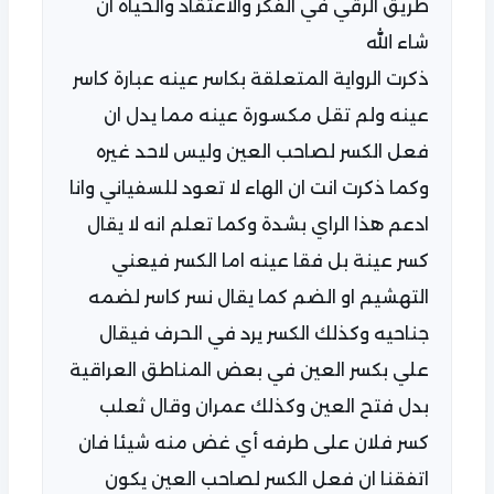
طريق الرقي في الفكر والاعتقاد والحياة ان
شاء الله
ذكرت الرواية المتعلقة بكاسر عينه عبارة كاسر
عينه ولم تقل مكسورة عينه مما يدل ان
فعل الكسر لصاحب العين وليس لاحد غيره
وكما ذكرت انت ان الهاء لا تعود للسفياني وانا
ادعم هذا الراي بشدة وكما تعلم انه لا يقال
كسر عينة بل فقا عينه اما الكسر فيعني
التهشيم او الضم كما يقال نسر كاسر لضمه
جناحيه وكذلك الكسر يرد في الحرف فيقال
علي بكسر العين في بعض المناطق العراقية
بدل فتح العين وكذلك عمران وقال ثعلب
كسر فلان على طرفه أي غض منه شيئا فان
اتفقنا ان فعل الكسر لصاحب العين يكون