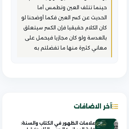
حينما تتلف العين وتطمس أما
الحديث عن كسر العين فكما أوضحنا لو
كان الكلام حقيقيا فإن الكسر سيتعلق
بالعدسة ولو كان مجازيا فيحمل على
معاني كثيرة منها ما تفضلتم به
آخر الاضافات
علامات الظهور في الكتاب والسنة: