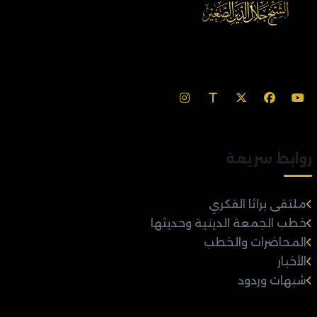
روابط سريعة
ملتقى براثا الفكري
خطب الجمعة الدينية وحديثها
المحاضرات والخطب
الأخبار
شبهات وردود