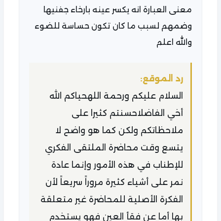
معنى العبارة انه يكسر عينه بارخاء جفنيها
وضمهم لسبب ما كان تكون حساسة للضوء
والله اعلم
رد الموقع:
السلام عليكم ورحمة اللهحياكم الله
أخي الفاضلاحسنتم كثيرا على
ملاحظاتكم ولكن كما هو واضح لا
يتسع وقت محاضرة الملتقى الفكري
للإطناب في هذه الأمور وإنما عادة
نمر على أشياء كثيرة مروراً سريعاً لأن
الفكرة الأصلية للمحاضرة غير متعلقة
بها أما عن فقأ العين فهو يستخدم