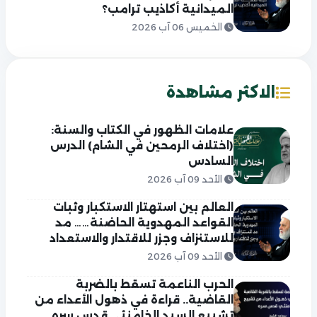
الميدانية أكاذيب ترامب؟
الخميس 06 آب 2026
الاكثر مشاهدة
علامات الظهور في الكتاب والسنة:
(اختلاف الرمحين في الشام) الدرس
السادس
الأحد 09 آب 2026
العالم بين استهتار الاستكبار وثبات
القواعد المهدوية الحاضنة…… مد
للاستنزاف وجزر للاقتدار والاستعداد
الأحد 09 آب 2026
الحرب الناعمة تسقط بالضربة
القاضية.. قراءة في ذهول الأعداء من
تشييع السيد الخامنئي قدس سره