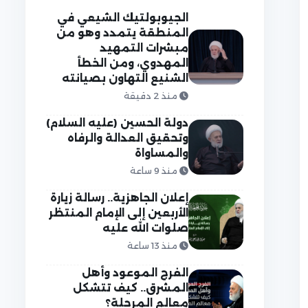
الجيوبولتيك الشيعي في
المنطقة يتمدد وهو من
مبشرات التمهيد
المهدوي، ومن الخطأ
الشنيع التهاون بصيانته
منذ 2 دقيقة
دولة الحسين (عليه السلام)
وتحقيق العدالة والرفاه
والمساواة
منذ 9 ساعة
إعلان الجاهزية.. رسالة زيارة
الأربعين إلى الإمام المنتظر
صلوات الله عليه
منذ 13 ساعة
الفرج الموعود وأهل
المشرق.. كيف تتشكل
معالم المرحلة؟