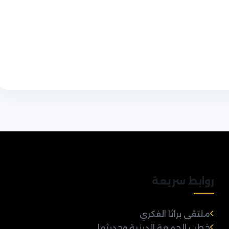
روابط سريعة
ملتقى براثا الفكري
خطب الجمعة الدينية وحديثها