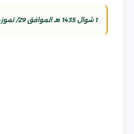
1 شوال 1435 هـ الموافق 29/ تموز-يوليو /2014م