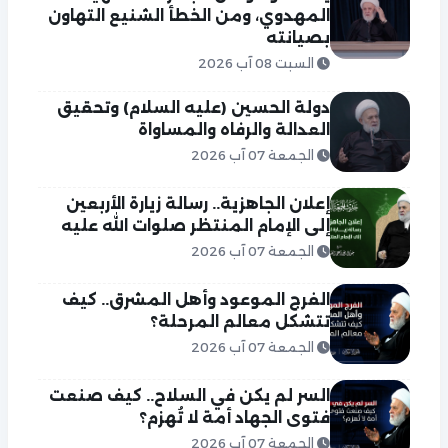
المهدوي، ومن الخطأ الشنيع التهاون
بصيانته
السبت 08 آب 2026
دولة الحسين (عليه السلام) وتحقيق
العدالة والرفاه والمساواة
الجمعة 07 آب 2026
إعلان الجاهزية.. رسالة زيارة الأربعين
إلى الإمام المنتظر صلوات الله عليه
الجمعة 07 آب 2026
الفرج الموعود وأهل المشرق.. كيف
تتشكل معالم المرحلة؟
الجمعة 07 آب 2026
السر لم يكن في السلاح.. كيف صنعت
فتوى الجهاد أمة لا تُهزم؟
الجمعة 07 آب 2026