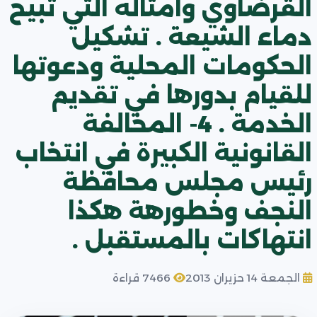
القرضاوي وامثاله التي تبيح
دماء الشيعة . تشكيل
الحكومات المحلية ودعوتها
للقيام بدورها في تقديم
الخدمة . 4- المخالفة
القانونية الكبيرة في انتخاب
رئيس مجلس محافظة
النجف وخطورهة هكذا
انتهاكات بالمستقبل .
الجمعة 14 حزيران 2013
7466 قراءة