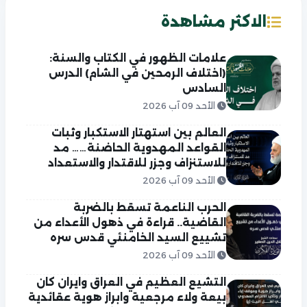
الاكثر مشاهدة
علامات الظهور في الكتاب والسنة:
(اختلاف الرمحين في الشام) الدرس
السادس
الأحد 09 آب 2026
العالم بين استهتار الاستكبار وثبات
القواعد المهدوية الحاضنة…… مد
للاستنزاف وجزر للاقتدار والاستعداد
الأحد 09 آب 2026
الحرب الناعمة تسقط بالضربة
القاضية.. قراءة في ذهول الأعداء من
تشييع السيد الخامنئي قدس سره
الأحد 09 آب 2026
التشيع العظيم في العراق وايران كان
بيعة ولاء مرجعية وابراز هوية عقائدية