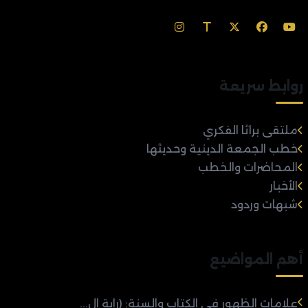
روابط سريعة
ملتقى براثا الفكري
خطب الجمعة الدينية وحديثها
المحاضرات والخطب
الأخبار
شبهات وردود
أهم المواضيع
علامات الظهور في الكتاب والسنة: (راية ال...