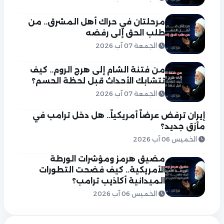
مرحلتان في حراك أهل المشرق.. من
طلب الحق إلى رفضه
الجمعة 07 آب 2026
من فتنة الشام إلى هرج الروم.. كيف
تتشابك الأحداث قبل لحظة الحسم؟
الجمعة 07 آب 2026
إيران ترفض عرضاً أمريكياً.. هل دخل ترامب في
مأزق جديد؟
الخميس 06 آب 2026
مضيق هرمز ومؤشرات الورطة
الأمريكية.. كيف فضحت التطورات
الميدانية أكاذيب ترامب؟
الخميس 06 آب 2026