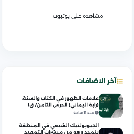
مشاهدة على يوتيوب
آخر الاضافات
علامات الظهور في الكتاب والسنة:
(راية اليماني) الدرس الثامن/ ق١
منذ 11 ساعة
الجيوبولتيك الشيعي في المنطقة
يتمدد وهو من مبشرات التمهيد