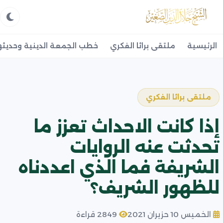
الرئيسية
ملتقى براثا الفكري
خطب الجمعة الدينية وحديثه
ملتقى براثا الفكري
إذا كانت الاحداث تعزز ما
تحدثت عنه الروايات
الشريفة فما الذي اعددناه
للظهور الشريف؟
الخميس 10 حزيران 2021
2849 قراءة