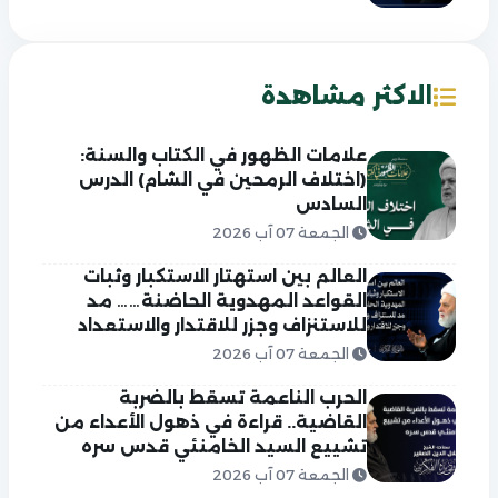
الاكثر مشاهدة
علامات الظهور في الكتاب والسنة:
(اختلاف الرمحين في الشام) الدرس
السادس
الجمعة 07 آب 2026
العالم بين استهتار الاستكبار وثبات
القواعد المهدوية الحاضنة…… مد
للاستنزاف وجزر للاقتدار والاستعداد
الجمعة 07 آب 2026
الحرب الناعمة تسقط بالضربة
القاضية.. قراءة في ذهول الأعداء من
تشييع السيد الخامنئي قدس سره
الجمعة 07 آب 2026