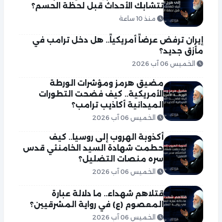
تتشابك الأحداث قبل لحظة الحسم؟
منذ 10 ساعة
إيران ترفض عرضاً أمريكياً.. هل دخل ترامب في
مأزق جديد؟
الخميس 06 آب 2026
مضيق هرمز ومؤشرات الورطة
الأمريكية.. كيف فضحت التطورات
الميدانية أكاذيب ترامب؟
الخميس 06 آب 2026
أكذوبة الهروب إلى روسيا.. كيف
حطمت شهادة السيد الخامنئي قدس
سره منصات التضليل؟
الخميس 06 آب 2026
قتلاهم شهداء.. ما دلالة عبارة
المعصوم (ع) في رواية المشرقيين؟
الخميس 06 آب 2026