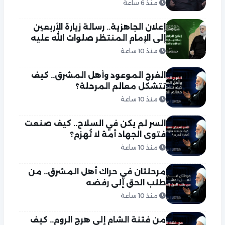
منذ 6 ساعة
إعلان الجاهزية.. رسالة زيارة الأربعين
إلى الإمام المنتظر صلوات الله عليه
منذ 10 ساعة
الفرج الموعود وأهل المشرق.. كيف
تتشكل معالم المرحلة؟
منذ 10 ساعة
السر لم يكن في السلاح.. كيف صنعت
فتوى الجهاد أمة لا تُهزم؟
منذ 10 ساعة
مرحلتان في حراك أهل المشرق.. من
طلب الحق إلى رفضه
منذ 10 ساعة
من فتنة الشام إلى هرج الروم.. كيف