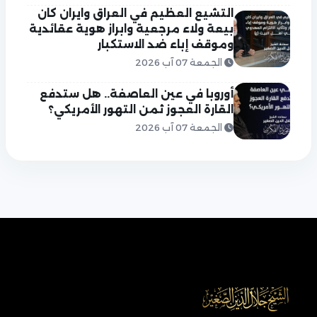
التشيع العظيم في العراق وايران كان
بيعة ولاء مرجعية وابراز هوية عقائدية
وموقف إباء ضد الاستكبار
الجمعة 07 آب 2026
أوروبا في عين العاصفة.. هل ستدفع
القارة العجوز ثمن التهور الأمريكي؟
الجمعة 07 آب 2026