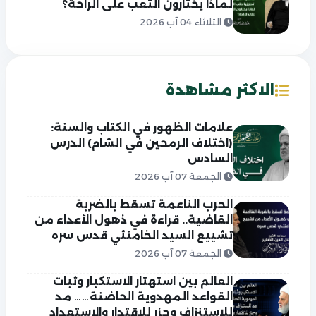
لماذا يختارون التعب على الراحة؟
الثلاثاء 04 آب 2026
الاكثر مشاهدة
علامات الظهور في الكتاب والسنة:
(اختلاف الرمحين في الشام) الدرس
السادس
الجمعة 07 آب 2026
الحرب الناعمة تسقط بالضربة
القاضية.. قراءة في ذهول الأعداء من
تشييع السيد الخامنئي قدس سره
الجمعة 07 آب 2026
العالم بين استهتار الاستكبار وثبات
القواعد المهدوية الحاضنة…… مد
للاستنزاف وجزر للاقتدار والاستعداد