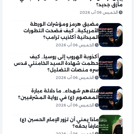
مأزق جديد؟
الخميس 06 آب 2026
مضيق هرمز ومؤشرات الورطة
الأمريكية.. كيف فضحت التطورات
الميدانية أكاذيب ترامب؟
الخميس 06 آب 2026
أكذوبة الهروب إلى روسيا.. كيف
حطمت شهادة السيد الخامنئي قدس
سره منصات التضليل؟
الخميس 06 آب 2026
قتلاهم شهداء.. ما دلالة عبارة
المعصوم (ع) في رواية المشرقيين؟
الخميس 06 آب 2026
ماذا يعني أن تزور الإمام الحسين (ع)
عارفاً بحقه؟
الخميس 06 آب 2026