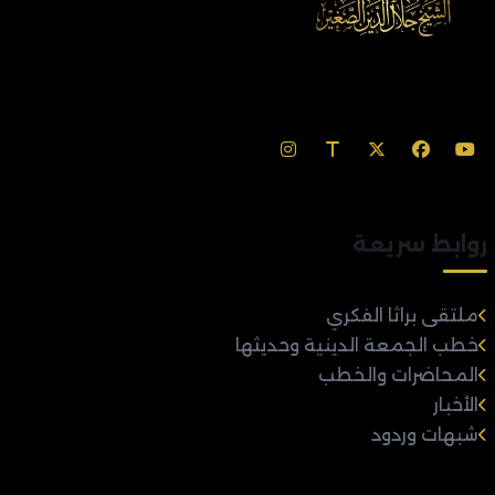
روابط سريعة
ملتقى براثا الفكري
خطب الجمعة الدينية وحديثها
المحاضرات والخطب
الأخبار
شبهات وردود