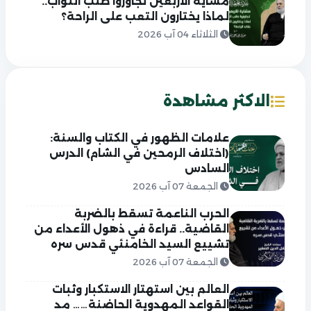
مشاية الأربعين تجاوزوا طلب الثواب..
لماذا يختارون التعب على الراحة؟
الثلاثاء 04 آب 2026
الاكثر مشاهدة
علامات الظهور في الكتاب والسنة:
(اختلاف الرمحين في الشام) الدرس
السادس
الجمعة 07 آب 2026
الحرب الناعمة تسقط بالضربة
القاضية.. قراءة في ذهول الأعداء من
تشييع السيد الخامنئي قدس سره
الجمعة 07 آب 2026
العالم بين استهتار الاستكبار وثبات
القواعد المهدوية الحاضنة…… مد