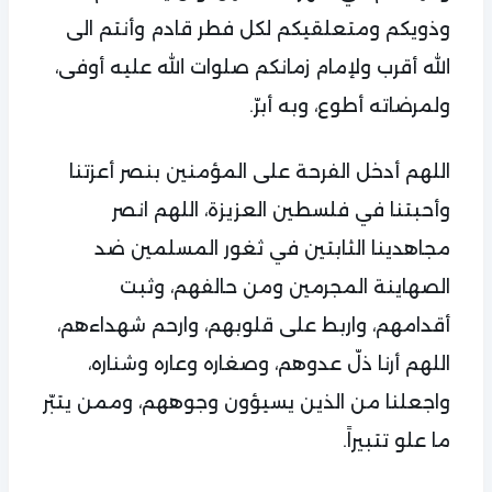
وذويكم ومتعلقيكم لكل فطر قادم وأنتم الى
الله أقرب ولإمام زمانكم صلوات الله عليه أوفى،
ولمرضاته أطوع، وبه أبرّ.
اللهم أدخل الفرحة على المؤمنين بنصر أعزتنا
وأحبتنا في فلسطين العزيزة، اللهم انصر
مجاهدينا الثابتين في ثغور المسلمين ضد
الصهاينة المجرمين ومن حالفهم، وثبت
أقدامهم، واربط على قلوبهم، وارحم شهداءهم،
اللهم أرنا ذلّ عدوهم، وصغاره وعاره وشناره،
واجعلنا من الذين يسيؤون وجوههم، وممن يتبّر
ما علو تتبيراً.