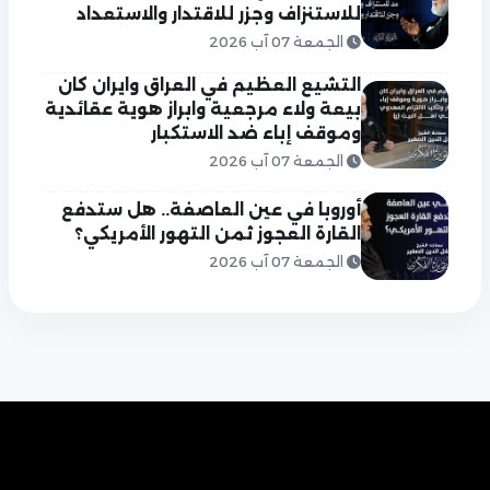
للاستنزاف وجزر للاقتدار والاستعداد
الجمعة 07 آب 2026
التشيع العظيم في العراق وايران كان
بيعة ولاء مرجعية وابراز هوية عقائدية
وموقف إباء ضد الاستكبار
الجمعة 07 آب 2026
أوروبا في عين العاصفة.. هل ستدفع
القارة العجوز ثمن التهور الأمريكي؟
الجمعة 07 آب 2026