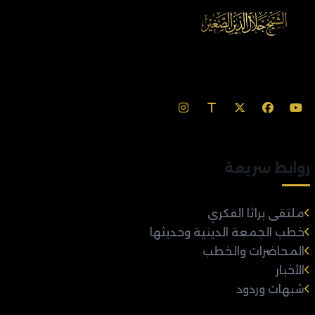
روابط سريعة
ملتقى براثا الفكري
خطب الجمعة الدينية وحديثها
المحاضرات والخطب
الأخبار
شبهات وردود