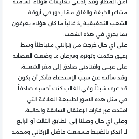
أمن المطار، وقد زادتني تعليقات هؤلاء الشامتة
مشاعر الخيفة والقلق ممّا يدور في أروقة
الشعب التحقيقية إذ غالباً ما كان هؤلاء يعرفون
بما يجري في هذه الشعب.
على أي حال خرجت من زنزانتي متباطئاً وسط
زعيق حكمت وتوتره، وسرعان ما وضعت العصابة
على عيني واقتادني صادق إلى مقر الشعبة،
وقد سألته عن سبب الإستدعاء فأنكر أن يكون
قد عرف شيئاً، وفي الغالب كنت أحسبه صادقاً
في مثل هذه الامور لطبيعة العلاقة التي
امتدت عبر فترات الإعتقال السابقة والحالية،
وعلى أي حال وصلنا إلى الطابق الثالث أو الرابع
لا أتذكر بالضبط فسمعت فاضل الزركاني ومحمد