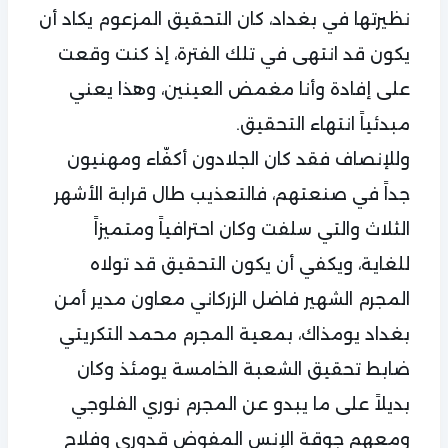
نظيرتها في بغداد، كان التحقيق المزعوم يكاد أن
يكون قد انتهى في تلك الفترة، إذ كنت وقعت
على إفادة وأنا مغمض العينين، وهذا يعني
مبدئياً انتهاء التحقيق.
وللإنصاف فقد كان الجلادون أكفّاء ومهنيون
جداً في صنعتهم، فالتعذيب طال قرابة الأشهر
الثلاث والتي سلفت وكان احترافياً ومتميزاً
للغاية، ويكفي أن يكون التحقيق قد تولاه
المجرم الشهير فاضل الزركاني معاون مدير أمن
بغداد يومذاك، بمعية المجرم محمد التكريتي
ضابط تحقيق الشعبة الخامسة يومئذ وكان
بديلاً على ما يبدو عن المجرم نوري الفلوجي
ومعهم جوقة الإنس المفوض قدوري وفلاح