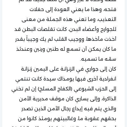
فتحه، وهذا ما يعني العودة إلى حفلات
التعذيب، وما تعني هذه الجملة من معنى
للجوارح وأعضاء البدن، كانت تقلصات البطن قد
أخذت مأخذها، ووجيب القلب لم يك وجيباً بقدر
ما كان يمكن أن تسمع له طنين ورنين وعندئذ
سمّه ما تسميه.
كان إلى جواري في الزنزانة على اليمين زنزانة
انفرادية أخرى فيها يومذاك سيدة كانت تنتمي
إلى الحزب الشيوعي (الكفاح المسلح) إن لم تخني
الذاكرة، وإلى يساري كان موقف مديرية الأمن
والذي يتم فيه إيداع رجال الأمن الذين تصدر
بحقهم عقوبة ما، وغالبيتهم يومئذ كانوا من