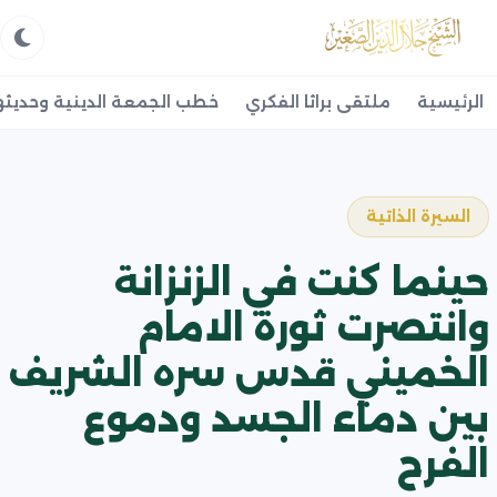
الرئيسية
ملتقى براثا الفكري
خطب الجمعة الدينية وحديثه
السيرة الذاتية
حينما كنت في الزنزانة
وانتصرت ثورة الامام
الخميني قدس سره الشريف
بين دماء الجسد ودموع
الفرح