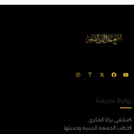
روابط سريعة
ملتقى براثا الفكري
خطب الجمعة الدينية وحديثها