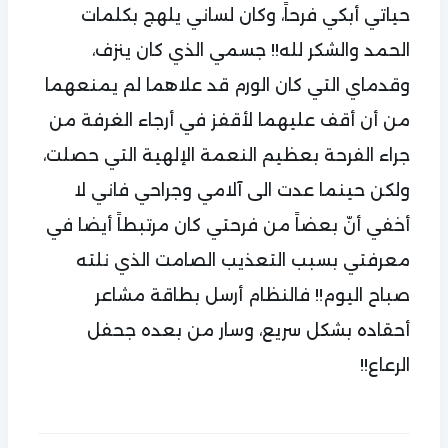
حياتي أبكي فرحاً، وكان لساني يلهج بكلمات
الحمد والشكر لله!! جسمي الذي كان ينزف،
وقدماي التي كان الورم قد علاهما لم يمنعهما
من أن أقف عليهما لأقفز في أرجاء الغرفة من
جراء الفرحة بعظيم النعمة الإلهية التي حصلت،
ولكن حينما عدت الى آلامي وجراحي فاني لا
أخفي أنّ بعضاً من فرحتي كان مرتبطاً أيضا في
معرفتي بسبب التعذيب الصامت الذي نلته
صباح اليوم!! فالنظام أرسل بطاقة مشاعر
أحقاده بشكل سريع، وسار من بعده جحفل
الرعاع!!