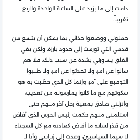
دامت إلى ما يزيد على الساعة الواحدة والربع
تقريباً.
حملوني ووضعوا حذائي بما يمكن أن يتسع من
قدمي التي تورمت إلى حدود بارزة، ولكن بقي
القلق يساورني بشدة عن سبب ذلك، فلا هم
سألوا عن أمر، ولا تحدثوا عن أمر، ولا طلبوا
التوقيع على أمر، وإنما كل الذي حظيت به هو
سكوتهم مع ما كانوا يمارسونه من تعذيب،
وأنزلني صادق بمعية رجل آخر منهم حتى
استلمني منهم حكمت رئيس الحرس الذي أفاض
من قذر لسانه ما أفاض كعادته مع كل السجناء
لا سيما السياسيين، وعدت إلى زنزانتي وأنا لا