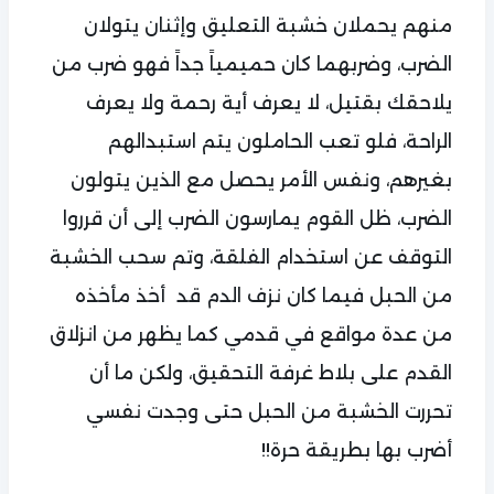
منهم يحملان خشبة التعليق وإثنان يتولان
الضرب، وضربهما كان حميمياً جداً فهو ضرب من
يلاحقك بقتيل، لا يعرف أية رحمة ولا يعرف
الراحة، فلو تعب الحاملون يتم استبدالهم
بغيرهم، ونفس الأمر يحصل مع الذين يتولون
الضرب، ظل القوم يمارسون الضرب إلى أن قرروا
التوقف عن استخدام الفلقة، وتم سحب الخشبة
من الحبل فيما كان نزف الدم قد
أخذ مأخذه
من عدة مواقع في قدمي كما يظهر من انزلاق
القدم على بلاط غرفة التحقيق، ولكن ما أن
تحررت الخشبة من الحبل حتى وجدت نفسي
أضرب بها بطريقة حرة!!