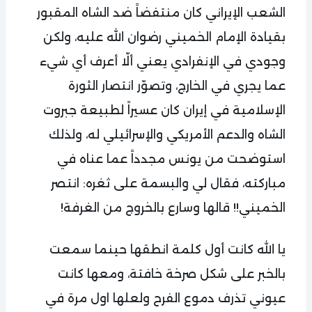
الشعب الإيراني كان منتفضاً ضد الشاه المقبور
بقيادة الإمام الخميني رضوان الله عليه، ولكن
وجودي في الإنفرادي يعني ألّا أعرف أي شيء
عما يجري في الخارج، وتصوّر انتصار الثورة
الإسلامية في إيران كان عسيراً لطبيعة جبروت
الشاه والدعم الأمريكي والإسرائيلي له، ولذلك
استوضحت من يونس مجدداً عما عناه في
مباركته، فقال لي والبسمة على ثغره: انتصر
الخميني!! قالها وسارع بالخروج من الغرفة!
يا الله كانت أول كلمة انطقها حينما سمعت
بالخبر على شكل صرخة خافتة، ومعها كانت
عيوني تذرف دموع الفرح ولعلها اول مرة في