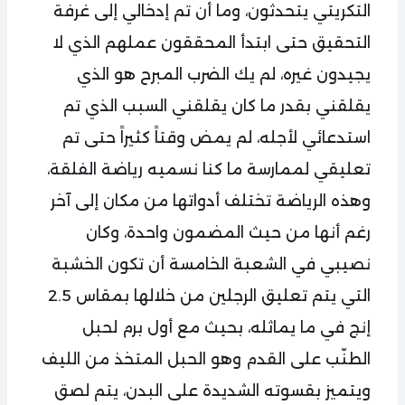
التكريتي يتحدثون، وما أن تم إدخالي إلى غرفة
التحقيق حتى ابتدأ المحققون عملهم الذي لا
يجيدون غيره، لم يك الضرب المبرح هو الذي
يقلقني بقدر ما كان يقلقني السبب الذي تم
استدعائي لأجله، لم يمض وقتاً كثيراً حتى تم
تعليقي لممارسة ما كنا نسميه رياضة الفلقة،
وهذه الرياضة تختلف أدواتها من مكان إلى آخر
رغم أنها من حيث المضمون واحدة، وكان
نصيبي في الشعبة الخامسة أن تكون الخشبة
التي يتم تعليق الرجلين من خلالها بمقاس 2.5
إنج في ما يماثله، بحيث مع أول برم لحبل
الطنّب على القدم وهو الحبل المتخذ من الليف
ويتميز بقسوته الشديدة على البدن، يتم لصق