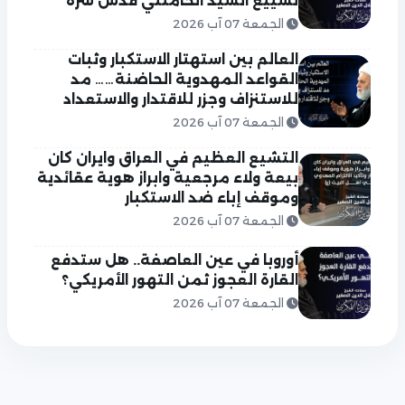
تشييع السيد الخامنئي قدس سره
الجمعة 07 آب 2026
العالم بين استهتار الاستكبار وثبات
القواعد المهدوية الحاضنة…… مد
للاستنزاف وجزر للاقتدار والاستعداد
الجمعة 07 آب 2026
التشيع العظيم في العراق وايران كان
بيعة ولاء مرجعية وابراز هوية عقائدية
وموقف إباء ضد الاستكبار
الجمعة 07 آب 2026
أوروبا في عين العاصفة.. هل ستدفع
القارة العجوز ثمن التهور الأمريكي؟
الجمعة 07 آب 2026