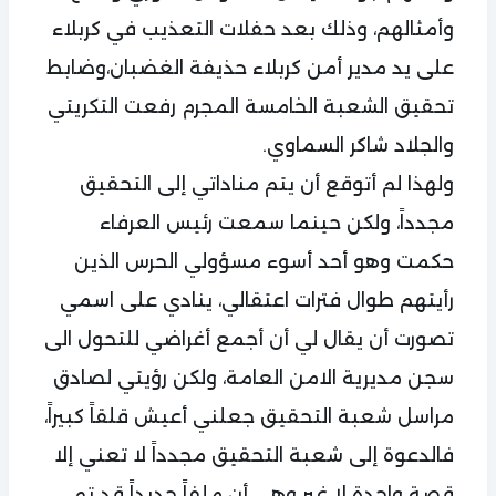
وأمثالهم، وذلك بعد حفلات التعذيب في كربلاء
على يد مدير أمن كربلاء حذيفة الغضبان،وضابط
تحقيق الشعبة الخامسة المجرم رفعت التكريتي
والجلاد شاكر السماوي.
ولهذا لم أتوقع أن يتم مناداتي إلى التحقيق
مجدداً، ولكن حينما سمعت رئيس العرفاء
حكمت وهو أحد أسوء مسؤولي الحرس الذين
رأيتهم طوال فترات اعتقالي، ينادي على اسمي
تصورت أن يقال لي أن أجمع أغراضي للتحول الى
سجن مديرية الامن العامة، ولكن رؤيتي لصادق
مراسل شعبة التحقيق جعلني أعيش قلقاً كبيراً،
فالدعوة إلى شعبة التحقيق مجدداً لا تعني إلا
قصة واحدة لا غير وهي أن ملفاً جديداً قد تم