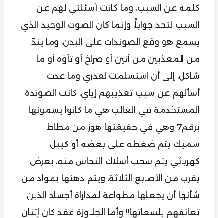
كلمة عن السبب، وما كانت أسئلتي لهم عن
السبب لتجد جواباً، وإنما كان الصوت الوحيد الذي
يسمع هو وقع الصوندات على البدن، وما يندّ
من المعذبين من أنين أو صراخ أو تأوّه أو ما
شاكل، إلى أن استسلمت لقدري وما عدت
أسألهم عن سبب تعذيبهم إياي، كانت الصوندة
المستخدمة في الغالب هي ما كانوا يسمونها
برقم7 وهي في حقيقتها هوز من مطاط
سميك يتم ضغطه على بعضه أو كيبل
كهربائي يتم سحب أسلاك النحاس منه، بعرض
يقرب من الأصابع الثلاثة، ويتم دهنها بمواد من
شأنها أن يجعلها مطواعة لمداراة أجساد الذين
تعانقهم بلسعاتها!! وأما الجلاوزة فقد كان إثنان