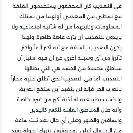
في التعذيب كان المحققون يستخدمون الفلقة
مع نمطين من المعذبين، أولهما من يمتلك
المعلومات، وثانيهما من له شأنية اجتماعية ولا
يريدون للتعذيب أن يترك عاهة ظاهرة، ولهذا
يكون التعذيب بالفلقة مع أنه أكثر ألماً وأكثر
تأثيراً من أي وسيلة أخرى، غير أن فيه امتياز أن
مناطق محددة من الجسد هي التي يطالها
التعذيب، أما في التعذيب الذي أطلق عليه مجازاً
بالضرب الحر، فإنه لن يتقيد أين ستقع الضربة،
والخشب بطبيعته له أذية أكبر من غيره، خاصة
وأنه طال المناطق القابلة للكسر كاليدين
والساقين والظهر، وعلى أي حال بعد ثلث ساعة
من الاحتفال أعلن المحققون انتهاء الجولة، وقد