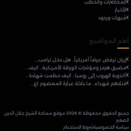
المحاضرات والخطب
الأخبار
شبهات وردود
أهم المواضيع
إيران ترفض عرضاً أمريكياً.. هل دخل ترامب...
مضيق هرمز ومؤشرات الورطة الأمريكية.. كيف...
أكذوبة الهروب إلى روسيا.. كيف حطمت شهادة...
قتلاهم شهداء.. ما دلالة عبارة المعصوم (ع...
جميع الحقوق محفوظة © 2026 موقع سماحة الشيخ جلال الدين
الصغير
سياسة الخصوصية
شروط الاستخدام