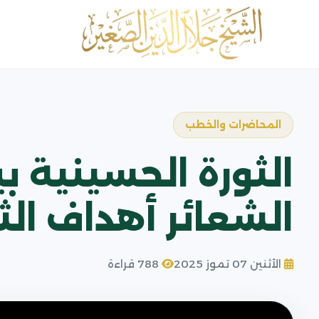
المحاضرات والخطب
الشعائر أهداف الث
الأثنين 07 تموز 2025
788 قراءة