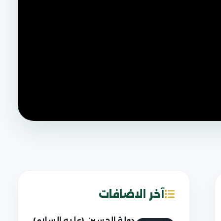
آخر الاضافات
دولة الحسين (عليه السلام)