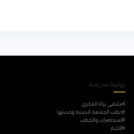
روابط سريعة
ملتقى براثا الفكري
خطب الجمعة الدينية وحديثها
المحاضرات والخطب
الأخبار