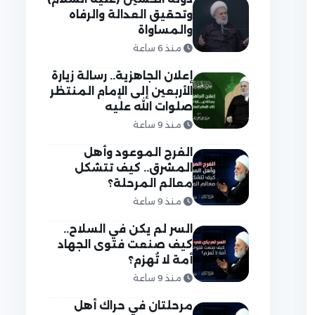
وتحقيق العدالة والرفاه
والمساواة
منذ 6 ساعة
إعلان الجاهزية.. رسالة زيارة
الأربعين إلى الإمام المنتظر
صلوات الله عليه
منذ 9 ساعة
الفرج الموعود وأهل
المشرق.. كيف تتشكل
معالم المرحلة؟
منذ 9 ساعة
السر لم يكن في السلاح..
كيف صنعت فتوى الجهاد
أمة لا تُهزم؟
منذ 9 ساعة
مرحلتان في حراك أهل