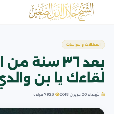
المقالات والدراسات
بعد ٣٦ سنة من
لقاءك يا بن والدي
الأربعاء 20 حزيران 2018
7923 قراءة