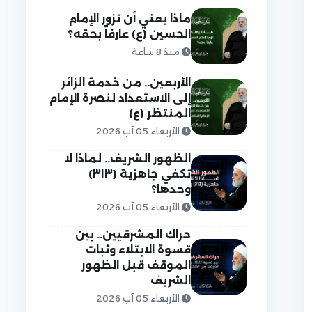
ماذا يعني أن تزور الإمام
الحسين (ع) عارفاً بحقه؟
منذ 8 ساعة
الأربعين.. من خدمة الزائر
إلى الاستعداد لنصرة الإمام
المنتظر (ع)
الأربعاء 05 آب 2026
الظهور الشريف.. لماذا لا
تكفي جاهزية (٣١٣)
وحدها؟
الأربعاء 05 آب 2026
حراك المشرقيين.. بين
قسوة الابتلاء وثبات
الموقف قبل الظهور
الشريف
الأربعاء 05 آب 2026