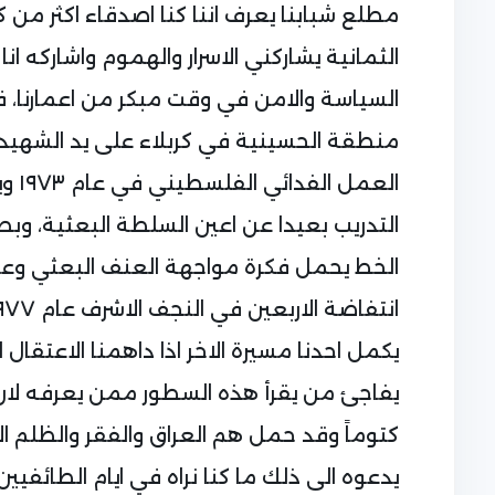
مطلع شبابنا يعرف اننا كنا اصدقاء اكثر من 
الثمانية يشاركني الاسرار والهموم واشاركه انا
السياسة والامن في وقت مبكر من اعمارنا، 
منطقة الحسينية في كربلاء على يد الشهيد 
العم
التدريب بعيدا عن اعين السلطة البعثية، وب
الخط يحمل فكرة مواجهة العنف البعثي وعدم ا
يكمل احدنا مسيرة الاخر اذا داهمنا الاعتقال 
يفاجئ من يقرأ هذه السطور ممن يعرفه لان 
كتوماً وقد حمل هم العراق والفقر والظلم 
يدعوه الى ذلك ما كنا نراه في ايام الطائفيين