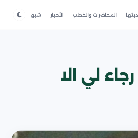
يثها
المحاضرات والخطب
الأخبار
شبهات وردود
م
 رجاء لي الا