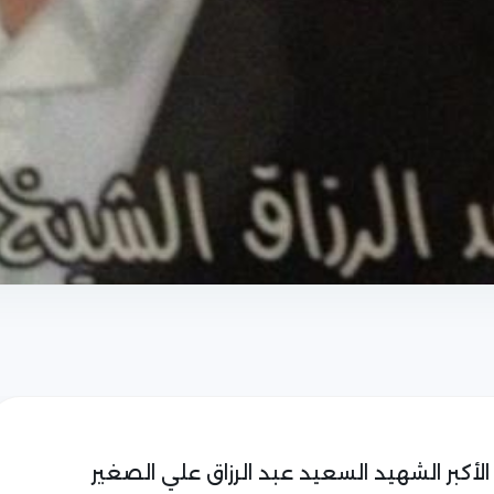
 من العام ١٩٨٢ اعدم اخي الأكبر الشهيد السعيد عبد الرزاق علي الصغير