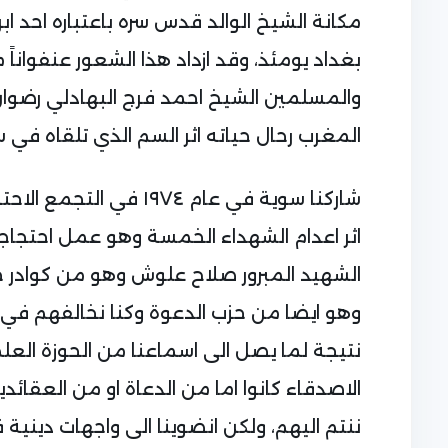
مكانة الشيخ الوالد قدس سره باعتباره احد ابر
بغداد يومئذ، وقد ازداد هذا الشعور عنفواناً
والمسلمين الشيخ احمد فرج البهادلي رضوا
المغرب رحال حياته اثر السم الذي تلقاه في سجن
شاركنا سوية في عام ٩٧٤
اثر اعدام الشهداء الخمسة وهو عمل احتجاج
الشهيد المبرور صلاح علوش وهو من كوادر 
وهو ايضا من حزب الدعوة وكنا نخالفهم في 
نتيجة لما يصل الى اسماعنا من الحوزة العل
الاصدقاء كانوا اما من الدعاة او من العقائديين
ننتم اليهم، ولكن انضوينا الى واجهات ديني