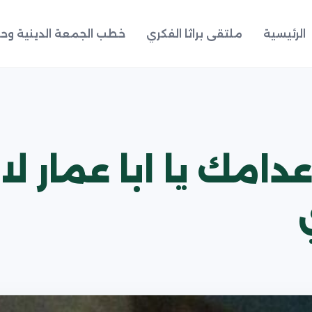
الرئيسية
ملتقى براثا الفكري
خطب الجمعة الدينية وحد
 اعدامك يا ابا عمار لا