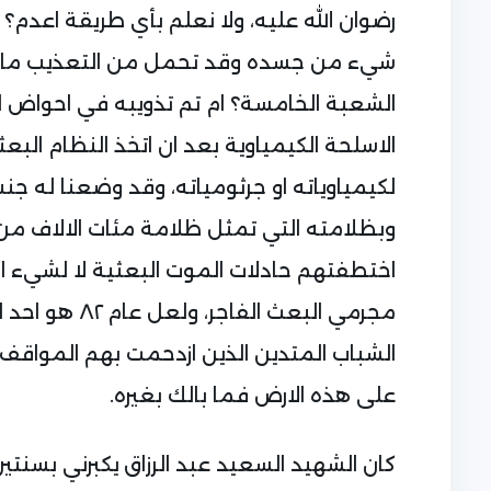
رضوان الله عليه، ولا نعلم بأي طريقة اعدم؟
شيء من جسده وقد تحمل من التعذيب ما لا
الشعبة الخامسة؟ ام تم تذويبه في احواض ا
الاسلحة الكيمياوية بعد ان اتخذ النظام البع
لكيمياوياته او جرثومياته، وقد وضعنا له جنب قب
وبظلامته التي تمثل ظلامة مئات الالاف من 
اختطفتهم حادلات الموت البعثية لا لشيء الا 
مجرمي البعث ا
الشباب المتدين الذين ازدحمت بهم المواقف
على هذه الارض فما بالك بغيره.