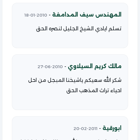
المهندس سيف المدامغة
-
2010-01-18
تسلم ايادي الشيخ الجليل لنصره الحق
مالك كريم السيلاوي
-
2010-06-27
شكر الله سعيكم ياشيخنا المبجل من احل
احياء تراث المذهب الحق
ابورقية
-
2011-02-20