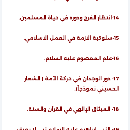
14-انتظار الفرج ودوره في حياة المسلمين.
15-سلوكية الازمة في العمل الاسلامي.
16-علم المعصوم عليه السلام.
17- دور الوجدان في حركة الأمة ( الشعار
الحسيني نموذجاً).
18- الميثاق الإالهي في القرآن والسنة.
19- النبي ابراهيم عليه السلام نبي لا يعرف