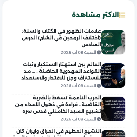
الاكثر مشاهدة
علامات الظهور في الكتاب والسنة:
(اختلاف الرمحين في الشام) الدرس
السادس
السبت 08 آب 2026
العالم بين استهتار الاستكبار وثبات
القواعد المهدوية الحاضنة…… مد
للاستنزاف وجزر للاقتدار والاستعداد
السبت 08 آب 2026
الحرب الناعمة تسقط بالضربة
القاضية.. قراءة في ذهول الأعداء من
تشييع السيد الخامنئي قدس سره
السبت 08 آب 2026
التشيع العظيم في العراق وايران كان