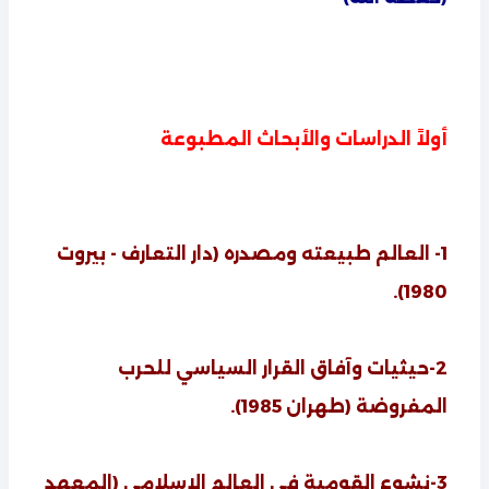
أولاً الدراسات والأبحاث المطبوعة
1- العالم طبيعته ومصدره (دار التعارف - بيروت
1980).
2-حيثيات وآفاق القرار السياسي للحرب
المفروضة (طهران 1985).
3-نشوء القومية في العالم الإسلامي (المعهد