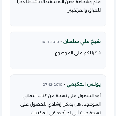
علم وشجاعة ودين الله يحفظك ياشيخنا ذخرا
للعراق والعرتقيين
شيخ علي سلمان
-
2010-11-16
شكرا لكم على الموضوع
يونس الحكيمي
-
2010-12-27
أود الحصول على نسخة من كتاب اليماني
الموعود . هل يمكن إرشادي للحصول على
نسخة حيث أني لم أجده في المكتبات .