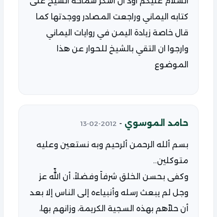
السلام عليكم اود ان اشكر سماحة الشيخ على
كتابه اليماني وراجعت المصادر ووجدتها كما
قال خاصة زيادة اليمن في روايات اليماني
وارجوا ان التقي بالشيخ للحوار عن هذا
الموضوع
حامد الموسوي
-
2012-02-13
بسم ألله الرحمن ألرحيم وبه نستعين وعليه
متوكلين..
وكفى بحسن الخلق شرفاً وفضلاً، أن اللّه عز
وجل لم يبعث رسله وأنبياءه إلى الناس إلا بعد
أن حلاّهم بهذه السجية الكريمة، وزانهم بها،