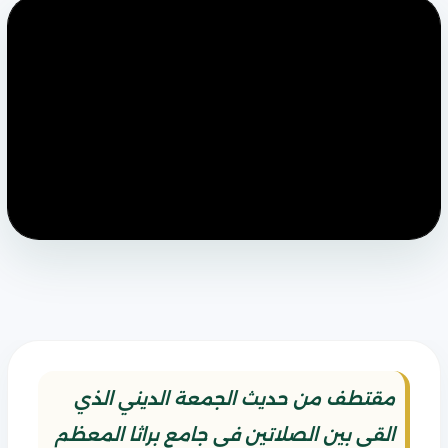
مقتطف من حديث الجمعة الديني الذي
القي بين الصلاتين في جامع براثا المعظم