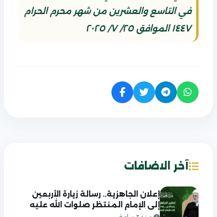
في التاسع والعشرين من شهر محرم الحرام
١٤٤٧ الموافق ٢٥/ ٧/ ٢٠٢٥
آخر الاضافات
إعلان الجاهزية.. رسالة زيارة الأربعين
إلى الإمام المنتظر صلوات الله عليه