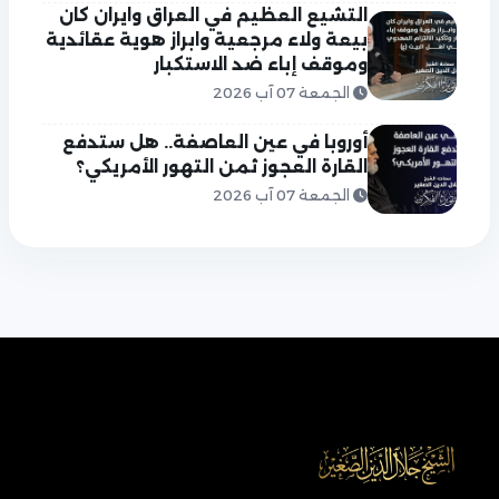
التشيع العظيم في العراق وايران كان
بيعة ولاء مرجعية وابراز هوية عقائدية
وموقف إباء ضد الاستكبار
الجمعة 07 آب 2026
أوروبا في عين العاصفة.. هل ستدفع
القارة العجوز ثمن التهور الأمريكي؟
الجمعة 07 آب 2026