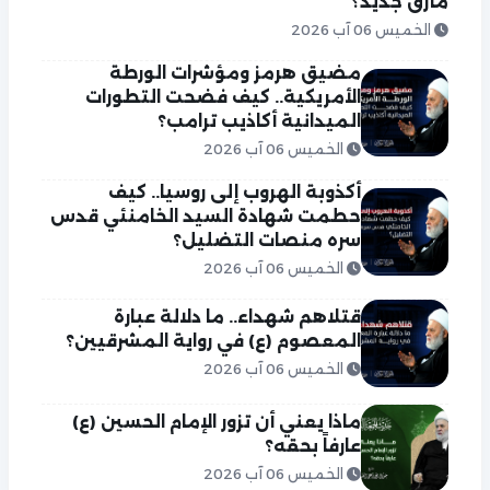
مأزق جديد؟
الخميس 06 آب 2026
مضيق هرمز ومؤشرات الورطة
الأمريكية.. كيف فضحت التطورات
الميدانية أكاذيب ترامب؟
الخميس 06 آب 2026
أكذوبة الهروب إلى روسيا.. كيف
حطمت شهادة السيد الخامنئي قدس
سره منصات التضليل؟
الخميس 06 آب 2026
قتلاهم شهداء.. ما دلالة عبارة
المعصوم (ع) في رواية المشرقيين؟
الخميس 06 آب 2026
ماذا يعني أن تزور الإمام الحسين (ع)
عارفاً بحقه؟
الخميس 06 آب 2026