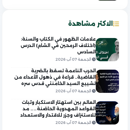
الاكثر مشاهدة
علامات الظهور في الكتاب والسنة:
(اختلاف الرمحين في الشام) الدرس
السادس
الجمعة 07 آب 2026
الحرب الناعمة تسقط بالضربة
القاضية.. قراءة في ذهول الأعداء من
تشييع السيد الخامنئي قدس سره
الجمعة 07 آب 2026
العالم بين استهتار الاستكبار وثبات
القواعد المهدوية الحاضنة…… مد
للاستنزاف وجزر للاقتدار والاستعداد
الجمعة 07 آب 2026