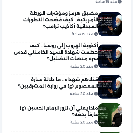
منذ 19 ساعة
مضيق هرمز ومؤشرات الورطة
الأمريكية.. كيف فضحت التطورات
الميدانية أكاذيب ترامب؟
منذ 19 ساعة
أكذوبة الهروب إلى روسيا.. كيف
حطمت شهادة السيد الخامنئي قدس
سره منصات التضليل؟
منذ 20 ساعة
قتلاهم شهداء.. ما دلالة عبارة
المعصوم (ع) في رواية المشرقيين؟
منذ 20 ساعة
ماذا يعني أن تزور الإمام الحسين (ع)
عارفاً بحقه؟
منذ 20 ساعة