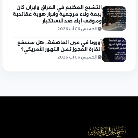
التشيع العظيم في العراق وايران كان
بيعة ولاء مرجعية وابراز هوية عقائدية
وموقف إباء ضد الاستكبار
الخميس 06 آب 2026
أوروبا في عين العاصفة.. هل ستدفع
القارة العجوز ثمن التهور الأمريكي؟
الخميس 06 آب 2026