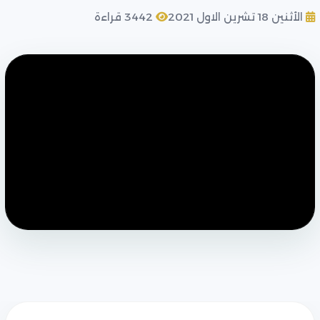
الأثنين 18 تشرين الاول 2021
3442 قراءة