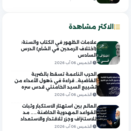
الاكثر مشاهدة
علامات الظهور في الكتاب والسنة:
(اختلاف الرمحين في الشام) الدرس
السادس
الخميس 06 آب 2026
الحرب الناعمة تسقط بالضربة
القاضية.. قراءة في ذهول الأعداء من
تشييع السيد الخامنئي قدس سره
الخميس 06 آب 2026
العالم بين استهتار الاستكبار وثبات
القواعد المهدوية الحاضنة…… مد
للاستنزاف وجزر للاقتدار والاستعداد
الخميس 06 آب 2026