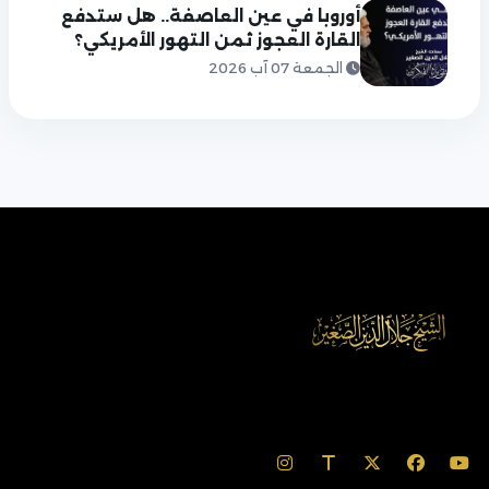
أوروبا في عين العاصفة.. هل ستدفع
القارة العجوز ثمن التهور الأمريكي؟
الجمعة 07 آب 2026