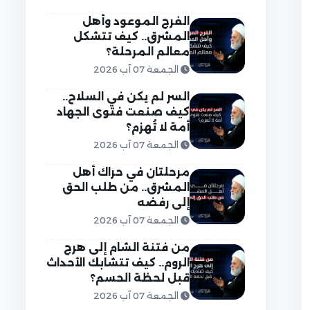
الفرج الموعود وأهل
المشرق.. كيف تتشكل
معالم المرحلة؟
الجمعة 07 آب 2026
السر لم يكن في السلاح..
كيف صنعت فتوى الجهاد
أمة لا تُهزم؟
الجمعة 07 آب 2026
مرحلتان في حراك أهل
المشرق.. من طلب الحق
إلى رفضه
الجمعة 07 آب 2026
من فتنة الشام إلى هرج
الروم.. كيف تتشابك الأحداث
قبل لحظة الحسم؟
الجمعة 07 آب 2026