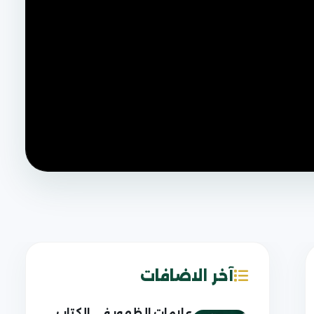
آخر الاضافات
علامات الظهور في الكتاب