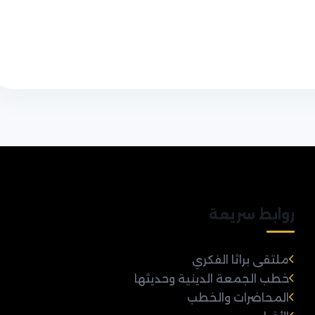
روابط سريعة
ملتقى براثا الفكري
خطب الجمعة الدينية وحديثها
المحاضرات والخطب