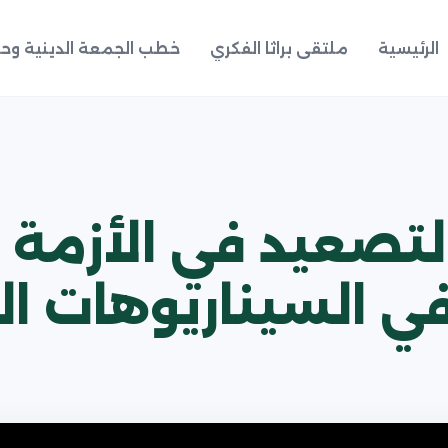
الرئيسية
ملتقى براثا الفكري
خطب الجمعة الدينية وحد
لتصعيد في الأزمة 
ة في السيناريوهات ا