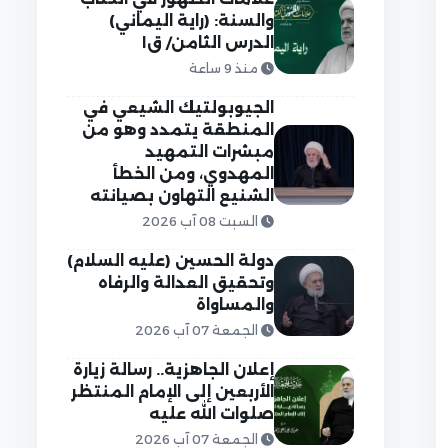
والسنة: (راية اليماني)
الدرس الثامن/ ق١
منذ 9 ساعة
الجيوبولتيك الشيعي في
المنطقة يتمدد وهو من
مبشرات التمهيد
المهدوي، ومن الخطأ
الشنيع التهاون بصيانته
السبت 08 آب 2026
دولة الحسين (عليه السلام)
وتحقيق العدالة والرفاه
والمساواة
الجمعة 07 آب 2026
إعلان الجاهزية.. رسالة زيارة
الأربعين إلى الإمام المنتظر
صلوات الله عليه
الجمعة 07 آب 2026