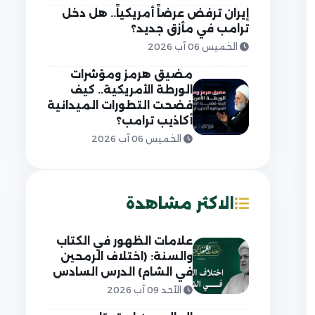
إيران ترفض عرضاً أمريكياً.. هل دخل
ترامب في مأزق جديد؟
الخميس 06 آب 2026
مضيق هرمز ومؤشرات
الورطة الأمريكية.. كيف
فضحت التطورات الميدانية
أكاذيب ترامب؟
الخميس 06 آب 2026
الاكثر مشاهدة
علامات الظهور في الكتاب
والسنة: (اختلاف الرمحين
في الشام) الدرس السادس
الأحد 09 آب 2026