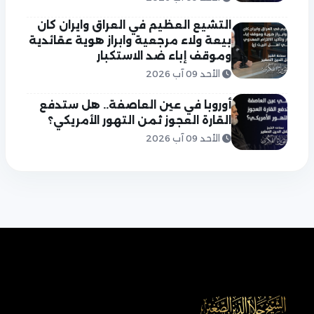
التشيع العظيم في العراق وايران كان
بيعة ولاء مرجعية وابراز هوية عقائدية
وموقف إباء ضد الاستكبار
الأحد 09 آب 2026
أوروبا في عين العاصفة.. هل ستدفع
القارة العجوز ثمن التهور الأمريكي؟
الأحد 09 آب 2026