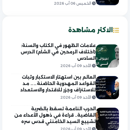
الخميس 06 آب 2026
الاكثر مشاهدة
علامات الظهور في الكتاب والسنة:
(اختلاف الرمحين في الشام) الدرس
السادس
الأحد 09 آب 2026
العالم بين استهتار الاستكبار وثبات
القواعد المهدوية الحاضنة…… مد
للاستنزاف وجزر للاقتدار والاستعداد
الأحد 09 آب 2026
الحرب الناعمة تسقط بالضربة
القاضية.. قراءة في ذهول الأعداء من
تشييع السيد الخامنئي قدس سره
الأحد 09 آب 2026