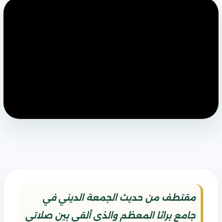
مقتطف من حديث الجمعة الديني في
جامع براثا المعظم والذي ألقي بين صلاتي