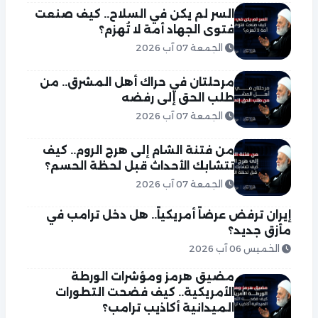
السر لم يكن في السلاح.. كيف صنعت
فتوى الجهاد أمة لا تُهزم؟
الجمعة 07 آب 2026
مرحلتان في حراك أهل المشرق.. من
طلب الحق إلى رفضه
الجمعة 07 آب 2026
من فتنة الشام إلى هرج الروم.. كيف
تتشابك الأحداث قبل لحظة الحسم؟
الجمعة 07 آب 2026
إيران ترفض عرضاً أمريكياً.. هل دخل ترامب في
مأزق جديد؟
الخميس 06 آب 2026
مضيق هرمز ومؤشرات الورطة
الأمريكية.. كيف فضحت التطورات
الميدانية أكاذيب ترامب؟