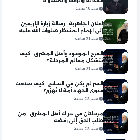
العدالة والرفاه والمساواة
منذ 18 ساعة
إعلان الجاهزية.. رسالة زيارة الأربعين
إلى الإمام المنتظر صلوات الله عليه
منذ 21 ساعة
الفرج الموعود وأهل المشرق.. كيف
تتشكل معالم المرحلة؟
منذ 21 ساعة
السر لم يكن في السلاح.. كيف صنعت
فتوى الجهاد أمة لا تُهزم؟
منذ 22 ساعة
مرحلتان في حراك أهل المشرق.. من
طلب الحق إلى رفضه
منذ 22 ساعة