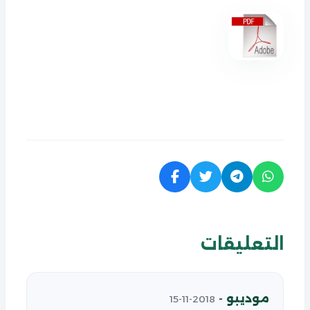
التعليقات
موديبو
-
2018-11-15