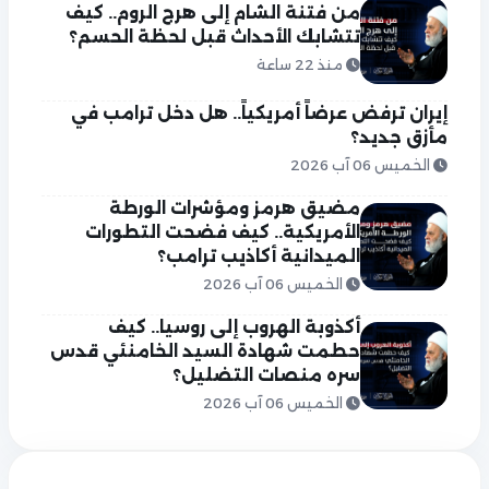
من فتنة الشام إلى هرج الروم.. كيف
تتشابك الأحداث قبل لحظة الحسم؟
منذ 22 ساعة
إيران ترفض عرضاً أمريكياً.. هل دخل ترامب في
مأزق جديد؟
الخميس 06 آب 2026
مضيق هرمز ومؤشرات الورطة
الأمريكية.. كيف فضحت التطورات
الميدانية أكاذيب ترامب؟
الخميس 06 آب 2026
أكذوبة الهروب إلى روسيا.. كيف
حطمت شهادة السيد الخامنئي قدس
سره منصات التضليل؟
الخميس 06 آب 2026