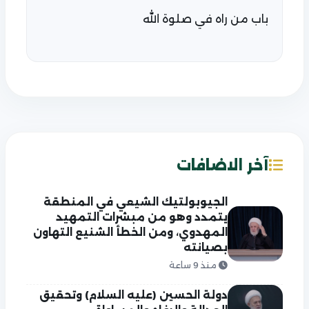
باب من راه في صلوة الله
آخر الاضافات
الجيوبولتيك الشيعي في المنطقة
يتمدد وهو من مبشرات التمهيد
المهدوي، ومن الخطأ الشنيع التهاون
بصيانته
منذ 9 ساعة
دولة الحسين (عليه السلام) وتحقيق