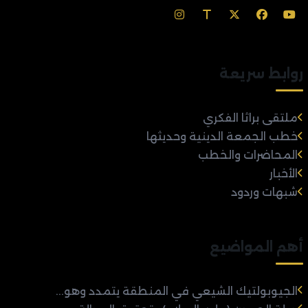
روابط سريعة
ملتقى براثا الفكري
خطب الجمعة الدينية وحديثها
المحاضرات والخطب
الأخبار
شبهات وردود
أهم المواضيع
الجيوبولتيك الشيعي في المنطقة يتمدد وهو...