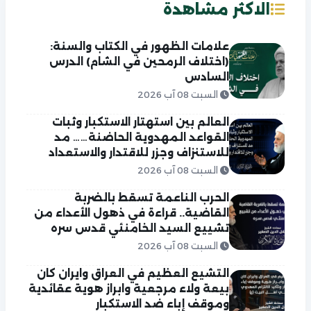
الاكثر مشاهدة
علامات الظهور في الكتاب والسنة:
(اختلاف الرمحين في الشام) الدرس
السادس
السبت 08 آب 2026
العالم بين استهتار الاستكبار وثبات
القواعد المهدوية الحاضنة…… مد
للاستنزاف وجزر للاقتدار والاستعداد
السبت 08 آب 2026
الحرب الناعمة تسقط بالضربة
القاضية.. قراءة في ذهول الأعداء من
تشييع السيد الخامنئي قدس سره
السبت 08 آب 2026
التشيع العظيم في العراق وايران كان
بيعة ولاء مرجعية وابراز هوية عقائدية
وموقف إباء ضد الاستكبار