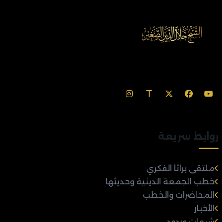
روابط سريعة
ملتقى براثا الفكري
خطب الجمعة الدينية وحديثها
المحاضرات والخطب
الأخبار
شبهات وردود