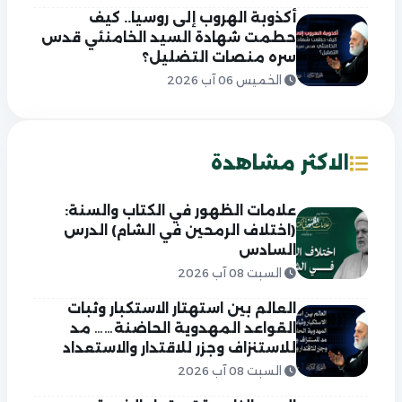
أكذوبة الهروب إلى روسيا.. كيف
حطمت شهادة السيد الخامنئي قدس
سره منصات التضليل؟
الخميس 06 آب 2026
الاكثر مشاهدة
علامات الظهور في الكتاب والسنة:
(اختلاف الرمحين في الشام) الدرس
السادس
السبت 08 آب 2026
العالم بين استهتار الاستكبار وثبات
القواعد المهدوية الحاضنة…… مد
للاستنزاف وجزر للاقتدار والاستعداد
السبت 08 آب 2026