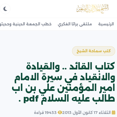
الرئيسية
ملتقى براثا الفكري
خطب الجمعة الدينية وحديثه
كتب سماحة الشيخ
كتاب القائد .. والقيادة
والانقياد في سيرة الامام
امير المؤمنين علي بن اب
طالب عليه السلام pdf .
الثلاثاء 17 كانون الأول 2013
19433 قراءة