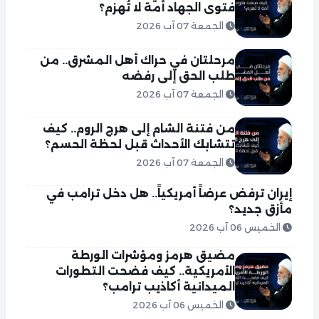
فتوى الجهاد أمة لا تُهزم؟
الجمعة 07 آب 2026
مرحلتان في حراك أهل المشرق.. من
طلب الحق إلى رفضه
الجمعة 07 آب 2026
من فتنة الشام إلى هرج الروم.. كيف
تتشابك الأحداث قبل لحظة الحسم؟
الجمعة 07 آب 2026
إيران ترفض عرضاً أمريكياً.. هل دخل ترامب في
مأزق جديد؟
الخميس 06 آب 2026
مضيق هرمز ومؤشرات الورطة
الأمريكية.. كيف فضحت التطورات
الميدانية أكاذيب ترامب؟
الخميس 06 آب 2026