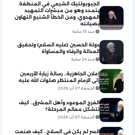
الجيوبولتيك الشيعي في المنطقة
يتمدد وهو من مبشرات التمهيد
المهدوي، ومن الخطأ الشنيع التهاون
بصيانته
منذ 15 ساعة
دولة الحسين (عليه السلام) وتحقيق
العدالة والرفاه والمساواة
منذ 24 ساعة
إعلان الجاهزية.. رسالة زيارة الأربعين
إلى الإمام المنتظر صلوات الله عليه
الجمعة 07 آب 2026
الفرج الموعود وأهل المشرق.. كيف
تتشكل معالم المرحلة؟
الجمعة 07 آب 2026
السر لم يكن في السلاح.. كيف صنعت