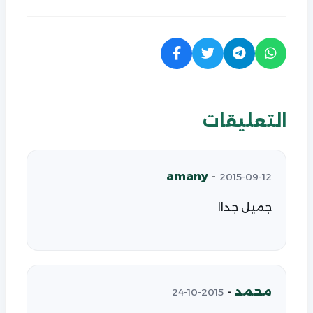
التعليقات
amany
-
2015-09-12
جميل جداا
محمد
-
2015-10-24