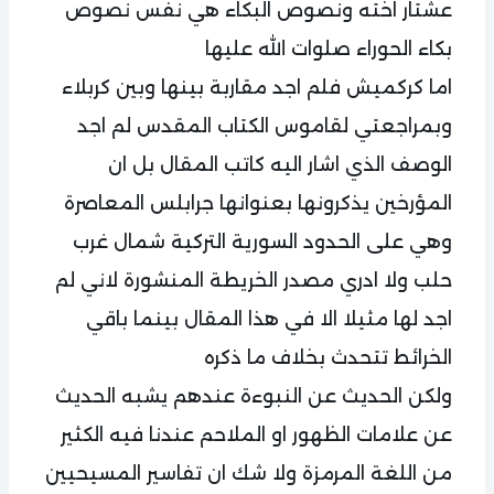
عشتار اخته ونصوص البكاء هي نفس نصوص
بكاء الحوراء صلوات الله عليها
اما كركميش فلم اجد مقاربة بينها وبين كربلاء
وبمراجعتي لقاموس الكتاب المقدس لم اجد
الوصف الذي اشار اليه كاتب المقال بل ان
المؤرخين يذكرونها بعنوانها جرابلس المعاصرة
وهي على الحدود السورية التركية شمال غرب
حلب ولا ادري مصدر الخريطة المنشورة لاني لم
اجد لها مثيلا الا في هذا المقال بينما باقي
الخرائط تتحدث بخلاف ما ذكره
ولكن الحديث عن النبوءة عندهم يشبه الحديث
عن علامات الظهور او الملاحم عندنا فيه الكثير
من اللغة المرمزة ولا شك ان تفاسير المسيحيين