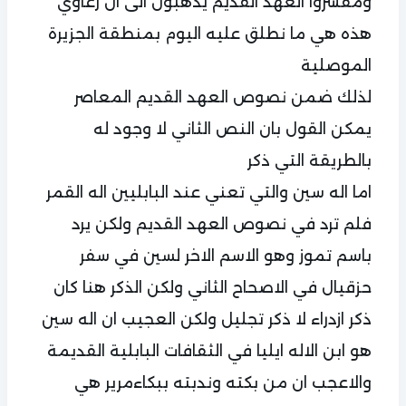
ومفسروا العهد القديم يذهبون الى ان رعاوي
هذه هي ما نطلق عليه اليوم بمنطقة الجزيرة
الموصلية
لذلك ضمن نصوص العهد القديم المعاصر
يمكن القول بان النص الثاني لا وجود له
بالطريقة التي ذكر
اما اله سين والتي تعني عند البابليين اله القمر
فلم ترد في نصوص العهد القديم ولكن يرد
باسم تموز وهو الاسم الاخر لسين في سفر
حزقيال في الاصحاح الثاني ولكن الذكر هنا كان
ذكر ازدراء لا ذكر تجليل ولكن العجيب ان اله سين
هو ابن الاله ايليا في الثقافات البابلية القديمة
والاعجب ان من بكته وندبته ببكاءمرير هي