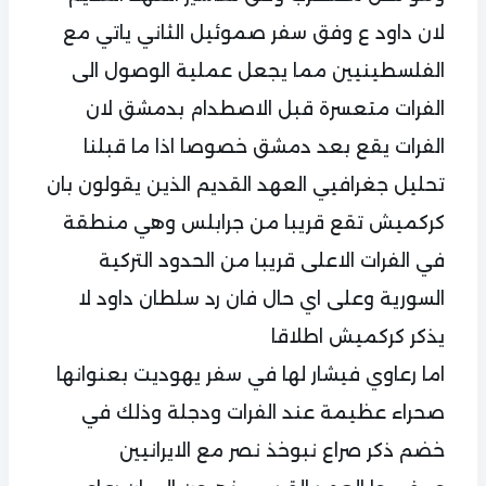
لان داود ع وفق سفر صموئيل الثاني ياتي مع
الفلسطينيين مما يجعل عملية الوصول الى
الفرات متعسرة قبل الاصطدام بدمشق لان
الفرات يقع بعد دمشق خصوصا اذا ما قبلنا
تحليل جغرافيي العهد القديم الذين يقولون بان
كركميش تقع قريبا من جرابلس وهي منطقة
في الفرات الاعلى قريبا من الحدود التركية
السورية وعلى اي حال فان رد سلطان داود لا
يذكر كركميش اطلاقا
اما رعاوي فيشار لها في سفر يهوديت بعنوانها
صحراء عظيمة عند الفرات ودجلة وذلك في
خضم ذكر صراع نبوخذ نصر مع الايرانيين