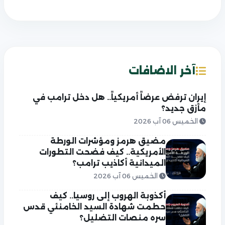
آخر الاضافات
إيران ترفض عرضاً أمريكياً.. هل دخل ترامب في
مأزق جديد؟
الخميس 06 آب 2026
مضيق هرمز ومؤشرات الورطة
الأمريكية.. كيف فضحت التطورات
الميدانية أكاذيب ترامب؟
الخميس 06 آب 2026
أكذوبة الهروب إلى روسيا.. كيف
حطمت شهادة السيد الخامنئي قدس
سره منصات التضليل؟