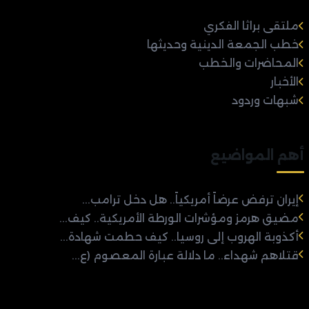
ملتقى براثا الفكري
خطب الجمعة الدينية وحديثها
المحاضرات والخطب
الأخبار
شبهات وردود
أهم المواضيع
إيران ترفض عرضاً أمريكياً.. هل دخل ترامب...
مضيق هرمز ومؤشرات الورطة الأمريكية.. كيف...
أكذوبة الهروب إلى روسيا.. كيف حطمت شهادة...
قتلاهم شهداء.. ما دلالة عبارة المعصوم (ع...