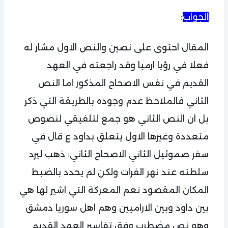
الجواب
:
المقال احتوى على نصين والنص الاول مشار له
فعلا في رؤيا ارميا وقد راجعته في العهد
القديم في نفس الاصحاح المذكور اما النص
الثاني فالملاحظ عدم وجوده بالطريقة التي ذكر
بل ان النص الثاني هو جمع لتلفيقي لنصوص
متعددة وغيرها الاول يتعلق بداود ع قال في
سفر صموئيل الثاني الاصحاح الثاني: ذهب ليرد
سلطته عند نهر الفرات ولكن لم يحدد بالضبط
المكان المقصود نعم المعركة التي اشير لها هي
بين داود وبين الاراميين وهم اهل سوريا دمشق
وهو نص مضطرب وفق تفاسير العهد القديم