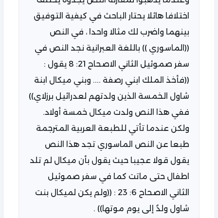
اختلافا هائلا يحتار الباحث في كيفية التوفيق
بينهما واضرب لك مثالا واحدا ، في النص
((الماسوري )) باللغة العبرانية نجد النص في
سفر صموئيل الثاني الاصحاح 21: 8 يقول :
((فأخذ الملك ابني رصفة .... وبني ميكال ابنة
شاول الخمسة الذين ولدتهم لعدرائيل برزلاي))
ففي هذا النص ولدت ميكال خمسة أولاد.
ولكن عندما تأتي للطبعة العربية المترجمة
طبعا عن النص الماسوري تجد هذا النص
يقول قولا عجيبا حيث يقول بأن ميكال لم تلد
اطفال حتى ماتت كما في سفر صموئيل
الثاني الاصحاح 6: 23 : ((ولم يكن لميكال بنت
شاول ولدٌ إلى يوم موتها)) .