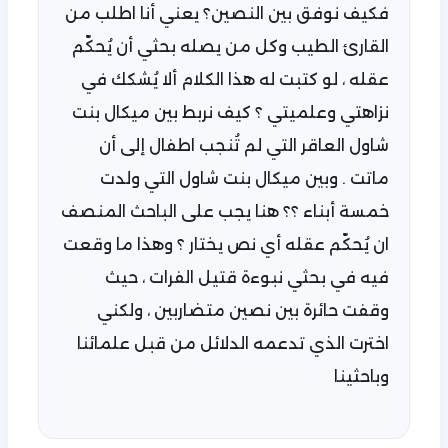
فكيف نوفق بين النصين؟ يعني أنا اطلب من
القارئ الطيب وكل من يصله بحثي أن يُحكّم
عقله ، لو كتبت له هذا الكلام ألا يُشكك في
نزاهتي وعلميتي ؟ كيف نربط بين ميكال بنت
شاول العاقر التي لم تُنجب اطفال إلى أن
ماتت . وبين ميكال بنت شاول التي ولدت
خمسة أبناء ؟؟ هنا يجب على الباحث المنصف
ان يُحكّم عقله أي نص يختار ؟ وهذا ما وقعت
فيه في بحثي نبوءة قتيل الفرات ، حيث
وقفت حائرة بين نصين متضاربين ، ولكني
اخترت الذي تدعمه الدلائل من قبل علمائنا
وباحثينا