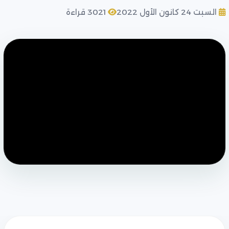
السبت 24 كانون الأول 2022
3021 قراءة