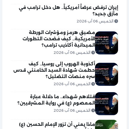
إيران ترفض عرضاً أمريكياً.. هل دخل ترامب في
مأزق جديد؟
الخميس 06 آب 2026
مضيق هرمز ومؤشرات الورطة
الأمريكية.. كيف فضحت التطورات
الميدانية أكاذيب ترامب؟
الخميس 06 آب 2026
أكذوبة الهروب إلى روسيا.. كيف
حطمت شهادة السيد الخامنئي قدس
سره منصات التضليل؟
الخميس 06 آب 2026
قتلاهم شهداء.. ما دلالة عبارة
المعصوم (ع) في رواية المشرقيين؟
الخميس 06 آب 2026
ماذا يعني أن تزور الإمام الحسين (ع)