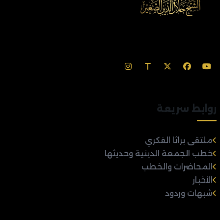
روابط سريعة
ملتقى براثا الفكري
خطب الجمعة الدينية وحديثها
المحاضرات والخطب
الأخبار
شبهات وردود