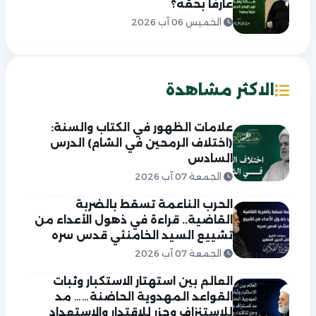
عارفاً بحقه؟
الخميس 06 آب 2026
الاكثر مشاهدة
علامات الظهور في الكتاب والسنة:
(اختلاف الرمحين في الشام) الدرس
السادس
الجمعة 07 آب 2026
الحرب الناعمة تسقط بالضربة
القاضية.. قراءة في ذهول الأعداء من
تشييع السيد الخامنئي قدس سره
الجمعة 07 آب 2026
العالم بين استهتار الاستكبار وثبات
القواعد المهدوية الحاضنة…… مد
للاستنزاف وجزر للاقتدار والاستعداد