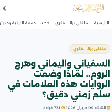
الرئيسية
ملتقى براثا الفكري
خطب الجمعة الدينية وحديثه
ملتقى براثا الفكري
السفياني واليماني وهرج
الروم.. لماذا وضعت
الروايات هذه العلامات في
سلم زمني دقيق؟
الثلاثاء 09 حزيران 2026
731 قراءة