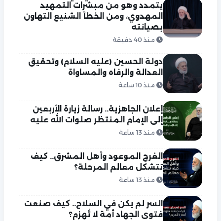
يتمدد وهو من مبشرات التمهيد
المهدوي، ومن الخطأ الشنيع التهاون
بصيانته
منذ 40 دقيقة
دولة الحسين (عليه السلام) وتحقيق
العدالة والرفاه والمساواة
منذ 10 ساعة
إعلان الجاهزية.. رسالة زيارة الأربعين
إلى الإمام المنتظر صلوات الله عليه
منذ 13 ساعة
الفرج الموعود وأهل المشرق.. كيف
تتشكل معالم المرحلة؟
منذ 13 ساعة
السر لم يكن في السلاح.. كيف صنعت
فتوى الجهاد أمة لا تُهزم؟