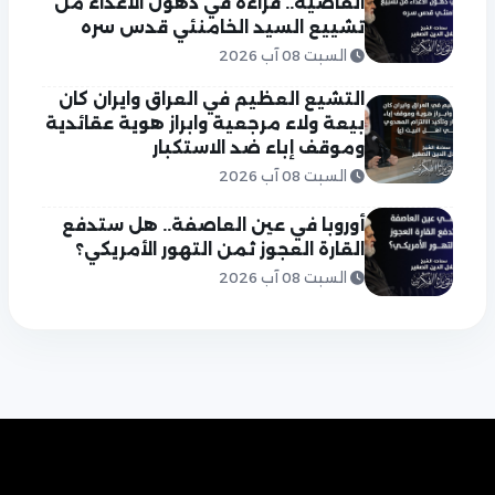
القاضية.. قراءة في ذهول الأعداء من
تشييع السيد الخامنئي قدس سره
السبت 08 آب 2026
التشيع العظيم في العراق وايران كان
بيعة ولاء مرجعية وابراز هوية عقائدية
وموقف إباء ضد الاستكبار
السبت 08 آب 2026
أوروبا في عين العاصفة.. هل ستدفع
القارة العجوز ثمن التهور الأمريكي؟
السبت 08 آب 2026