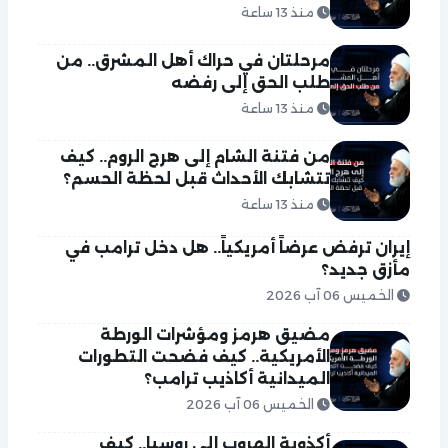
منذ 13 ساعة
مرحلتان في حراك أهل المشرق.. من
طلب الحق إلى رفضه
منذ 13 ساعة
من فتنة الشام إلى هرج الروم.. كيف
تتشابك الأحداث قبل لحظة الحسم؟
منذ 13 ساعة
إيران ترفض عرضاً أمريكياً.. هل دخل ترامب في
مأزق جديد؟
الخميس 06 آب 2026
مضيق هرمز ومؤشرات الورطة
الأمريكية.. كيف فضحت التطورات
الميدانية أكاذيب ترامب؟
الخميس 06 آب 2026
أكذوبة الهروب إلى روسيا.. كيف