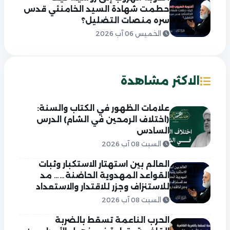
حطمت شهادة السيد الخامنئي قدس
سره منصات التضليل؟
الخميس 06 آب 2026
الاكثر مشاهدة
علامات الظهور في الكتاب والسنة:
(اختلاف الرمحين في الشام) الدرس
السادس
السبت 08 آب 2026
العالم بين استهتار الاستكبار وثبات
القواعد المهدوية الحاضنة…… مد
للاستنزاف وجزر للاقتدار والاستعداد
السبت 08 آب 2026
الحرب الناعمة تسقط بالضربة