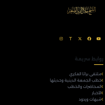
روابط سريعة
ملتقى براثا الفكري
خطب الجمعة الدينية وحديثها
المحاضرات والخطب
الأخبار
شبهات وردود