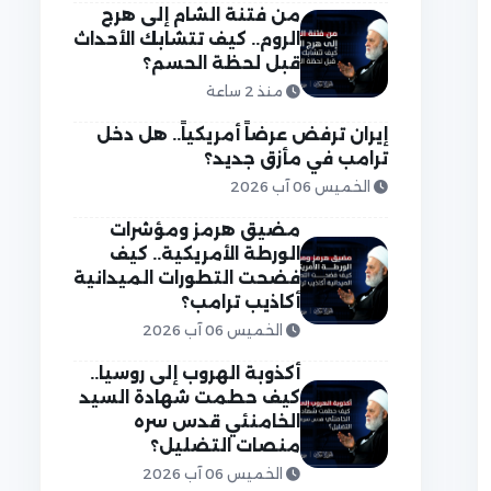
من فتنة الشام إلى هرج
الروم.. كيف تتشابك الأحداث
قبل لحظة الحسم؟
منذ 2 ساعة
إيران ترفض عرضاً أمريكياً.. هل دخل
ترامب في مأزق جديد؟
الخميس 06 آب 2026
مضيق هرمز ومؤشرات
الورطة الأمريكية.. كيف
فضحت التطورات الميدانية
أكاذيب ترامب؟
الخميس 06 آب 2026
أكذوبة الهروب إلى روسيا..
كيف حطمت شهادة السيد
الخامنئي قدس سره
منصات التضليل؟
الخميس 06 آب 2026