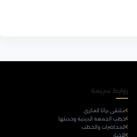
روابط سريعة
ملتقى براثا الفكري
خطب الجمعة الدينية وحديثها
المحاضرات والخطب
الأخبار