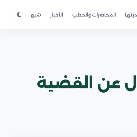
يثها
المحاضرات والخطب
الأخبار
شبهات وردود
م
ال عن القضية