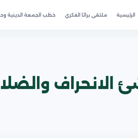
الرئيسية
ملتقى براثا الفكري
خطب الجمعة الدينية وحد
اشئ الانحراف والضل