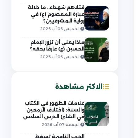
قتلاهم شهداء.. ما دلالة
عبارة المعصوم (ع) في
رواية المشرقيين؟
الخميس 06 آب 2026
ماذا يعني أن تزور الإمام
الحسين (ع) عارفاً بحقه؟
الخميس 06 آب 2026
الاكثر مشاهدة
علامات الظهور في الكتاب
والسنة: (اختلاف الرمحين
في الشام) الدرس السادس
الجمعة 07 آب 2026
الحرب الناعمة تسقط