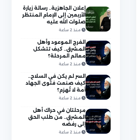
إعلان الجاهزية.. رسالة زيارة
الأربعين إلى الإمام المنتظر
صلوات الله عليه
منذ 2 ساعة
الفرج الموعود وأهل
المشرق.. كيف تتشكل
معالم المرحلة؟
منذ 2 ساعة
السر لم يكن في السلاح..
كيف صنعت فتوى الجهاد
أمة لا تُهزم؟
منذ 2 ساعة
مرحلتان في حراك أهل
المشرق.. من طلب الحق
إلى رفضه
منذ 2 ساعة