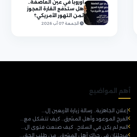
أوروبا في عين العاصفة..
هل ستدفع القارة العجوز
ثمن التهور الأمريكي؟
الجمعة 07 آب 2026
أهم المواضيع
إعلان الجاهزية.. رسالة زيارة الأربعين إل...
الفرج الموعود وأهل المشرق.. كيف تتشكل مع...
السر لم يكن في السلاح.. كيف صنعت فتوى ال...
مرحلتان في حراك أهل المشرق.. من طلب الحق...