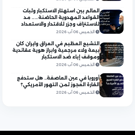
العالم بين استهتار الاستكبار وثبات
القواعد المهدوية الحاضنة…… مد
للاستنزاف وجزر للاقتدار والاستعداد
الخميس 06 آب 2026
التشيع العظيم في العراق وايران كان
بيعة ولاء مرجعية وابراز هوية عقائدية
وموقف إباء ضد الاستكبار
الخميس 06 آب 2026
أوروبا في عين العاصفة.. هل ستدفع
القارة العجوز ثمن التهور الأمريكي؟
الخميس 06 آب 2026