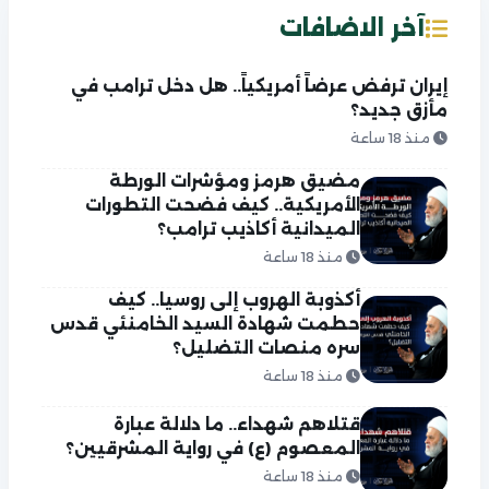
آخر الاضافات
إيران ترفض عرضاً أمريكياً.. هل دخل ترامب في
مأزق جديد؟
منذ 18 ساعة
مضيق هرمز ومؤشرات الورطة
الأمريكية.. كيف فضحت التطورات
الميدانية أكاذيب ترامب؟
منذ 18 ساعة
أكذوبة الهروب إلى روسيا.. كيف
حطمت شهادة السيد الخامنئي قدس
سره منصات التضليل؟
منذ 18 ساعة
قتلاهم شهداء.. ما دلالة عبارة
المعصوم (ع) في رواية المشرقيين؟
منذ 18 ساعة