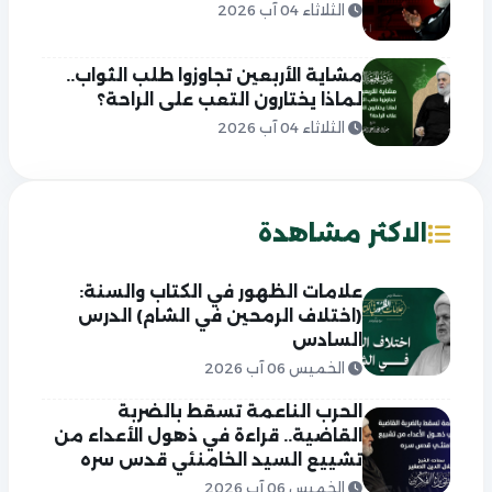
الثلاثاء 04 آب 2026
مشاية الأربعين تجاوزوا طلب الثواب..
لماذا يختارون التعب على الراحة؟
الثلاثاء 04 آب 2026
الاكثر مشاهدة
علامات الظهور في الكتاب والسنة:
(اختلاف الرمحين في الشام) الدرس
السادس
الخميس 06 آب 2026
الحرب الناعمة تسقط بالضربة
القاضية.. قراءة في ذهول الأعداء من
تشييع السيد الخامنئي قدس سره
الخميس 06 آب 2026