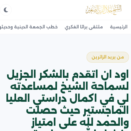
الرئيسية
ملتقى براثا الفكري
خطب الجمعة الدينية وحديثه
من بريد الزائرين
اود ان اتقدم بالشكر الجزيل
لسماحة الشيخ لمساعدته
لي في اكمال دراستي العليا
الماجستير حيث حصلت
والحمد لله على امتياز