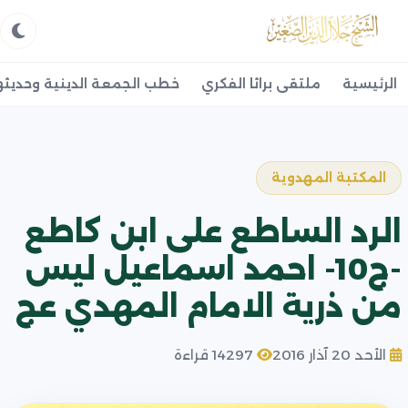
الرئيسية
ملتقى براثا الفكري
خطب الجمعة الدينية وحديثه
المكتبة المهدوية
الرد الساطع على ابن كاطع
-ج10- احمد اسماعيل ليس
من ذرية الامام المهدي عج
الأحد 20 آذار 2016
14297 قراءة