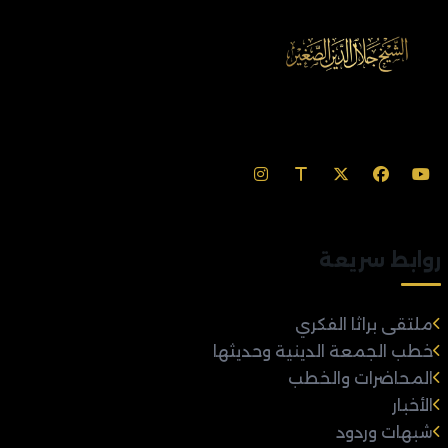
روابط سريعة
ملتقى براثا الفكري
خطب الجمعة الدينية وحديثها
المحاضرات والخطب
الأخبار
شبهات وردود