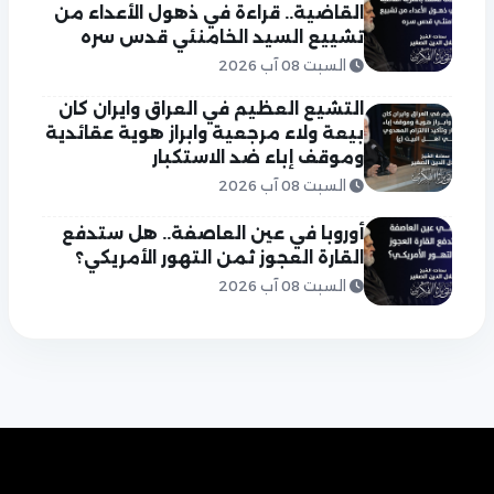
القاضية.. قراءة في ذهول الأعداء من
تشييع السيد الخامنئي قدس سره
السبت 08 آب 2026
التشيع العظيم في العراق وايران كان
بيعة ولاء مرجعية وابراز هوية عقائدية
وموقف إباء ضد الاستكبار
السبت 08 آب 2026
أوروبا في عين العاصفة.. هل ستدفع
القارة العجوز ثمن التهور الأمريكي؟
السبت 08 آب 2026