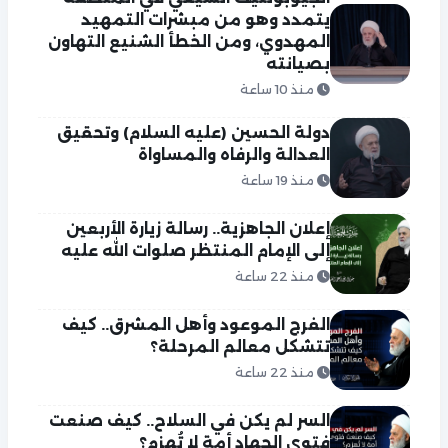
يتمدد وهو من مبشرات التمهيد
المهدوي، ومن الخطأ الشنيع التهاون
بصيانته
منذ 10 ساعة
دولة الحسين (عليه السلام) وتحقيق
العدالة والرفاه والمساواة
منذ 19 ساعة
إعلان الجاهزية.. رسالة زيارة الأربعين
إلى الإمام المنتظر صلوات الله عليه
منذ 22 ساعة
الفرج الموعود وأهل المشرق.. كيف
تتشكل معالم المرحلة؟
منذ 22 ساعة
السر لم يكن في السلاح.. كيف صنعت
فتوى الجهاد أمة لا تُهزم؟