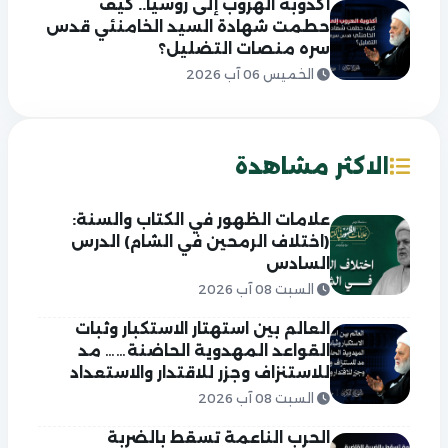
أكذوبة الهروب إلى روسيا.. كيف
حطمت شهادة السيد الخامنئي قدس
سره منصات التضليل؟
الخميس 06 آب 2026
الاكثر مشاهدة
علامات الظهور في الكتاب والسنة:
(اختلاف الرمحين في الشام) الدرس
السادس
السبت 08 آب 2026
العالم بين استهتار الاستكبار وثبات
القواعد المهدوية الحاضنة…… مد
للاستنزاف وجزر للاقتدار والاستعداد
السبت 08 آب 2026
الحرب الناعمة تسقط بالضربة