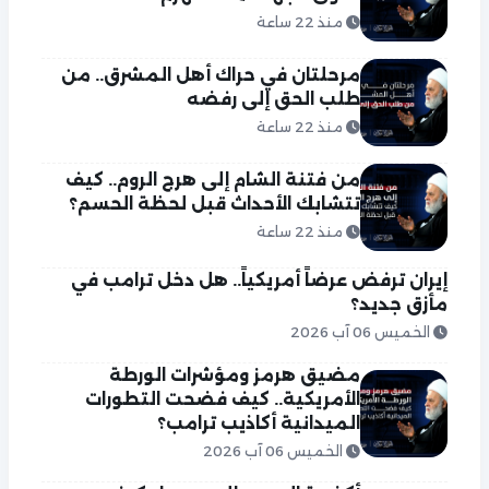
منذ 22 ساعة
مرحلتان في حراك أهل المشرق.. من
طلب الحق إلى رفضه
منذ 22 ساعة
من فتنة الشام إلى هرج الروم.. كيف
تتشابك الأحداث قبل لحظة الحسم؟
منذ 22 ساعة
إيران ترفض عرضاً أمريكياً.. هل دخل ترامب في
مأزق جديد؟
الخميس 06 آب 2026
مضيق هرمز ومؤشرات الورطة
الأمريكية.. كيف فضحت التطورات
الميدانية أكاذيب ترامب؟
الخميس 06 آب 2026