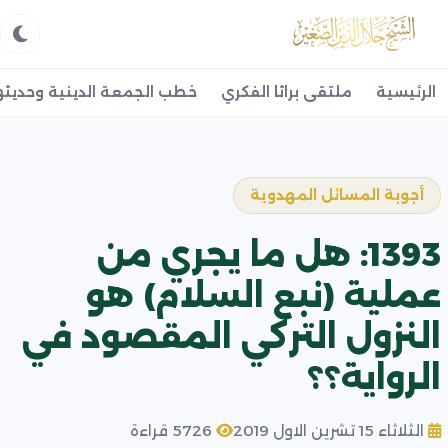
الرئيسية
ملتقى براثا الفكري
خطب الجمعة الدينية وحديثه
أجوبة المسائل المهدوية
1393: هل ما يجري من
عملية (نبع السلام) هو
النزول التركي المقصود في
الرواية؟؟
الثلاثاء 15 تشرين الاول 2019
5726 قراءة