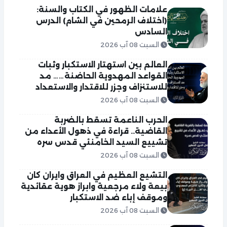
علامات الظهور في الكتاب والسنة:
(اختلاف الرمحين في الشام) الدرس
السادس
السبت 08 آب 2026
العالم بين استهتار الاستكبار وثبات
القواعد المهدوية الحاضنة…… مد
للاستنزاف وجزر للاقتدار والاستعداد
السبت 08 آب 2026
الحرب الناعمة تسقط بالضربة
القاضية.. قراءة في ذهول الأعداء من
تشييع السيد الخامنئي قدس سره
السبت 08 آب 2026
التشيع العظيم في العراق وايران كان
بيعة ولاء مرجعية وابراز هوية عقائدية
وموقف إباء ضد الاستكبار
السبت 08 آب 2026