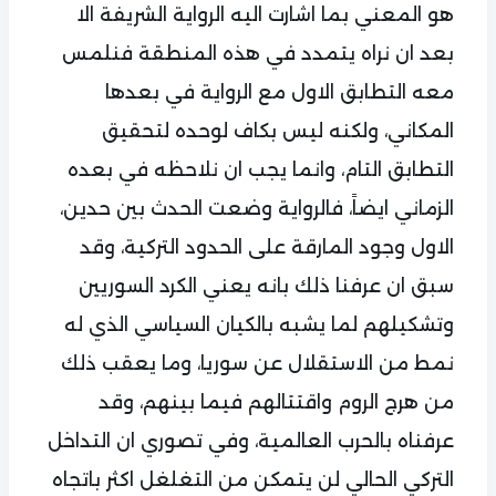
هو المعني بما اشارت اليه الرواية الشريفة الا
بعد ان نراه يتمدد في هذه المنطقة فنلمس
معه التطابق الاول مع الرواية في بعدها
المكاني، ولكنه ليس بكاف لوحده لتحقيق
التطابق التام، وانما يجب ان نلاحظه في بعده
الزماني ايضاً، فالرواية وضعت الحدث بين حدين،
الاول وجود المارقة على الحدود التركية، وقد
سبق ان عرفنا ذلك بانه يعني الكرد السوريين
وتشكيلهم لما يشبه بالكيان السياسي الذي له
نمط من الاستقلال عن سوريا، وما يعقب ذلك
من هرج الروم واقتتالهم فيما بينهم، وقد
عرفناه بالحرب العالمية، وفي تصوري ان التداخل
التركي الحالي لن يتمكن من التغلغل اكثر باتجاه