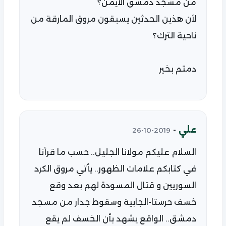
من مسجد دمشق الأيمن؟
لأن هذين الحدثين يسبقون مروق المارقة من
ناحية الترك؟
دمتم بخير
علي
-
2019-10-26
السلام عليكم مولانا الجليل.. حسب ما قرأنا
في كتابكم علامات الظهور.. يأتي مروق الكرد
السوريين و قتال المسودة لهم بعد وقع
خسف حرستا-الجابية وسقوط جدار من مسجد
دمشق.. الواقع يشهد بأن الخسف لم يقع