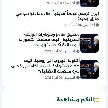
الجمعة 07 آب 2026
إيران ترفض عرضاً أمريكياً.. هل دخل ترامب في
مأزق جديد؟
الخميس 06 آب 2026
مضيق هرمز ومؤشرات الورطة
الأمريكية.. كيف فضحت التطورات
الميدانية أكاذيب ترامب؟
الخميس 06 آب 2026
أكذوبة الهروب إلى روسيا.. كيف
حطمت شهادة السيد الخامنئي قدس
سره منصات التضليل؟
الخميس 06 آب 2026
الاكثر مشاهدة