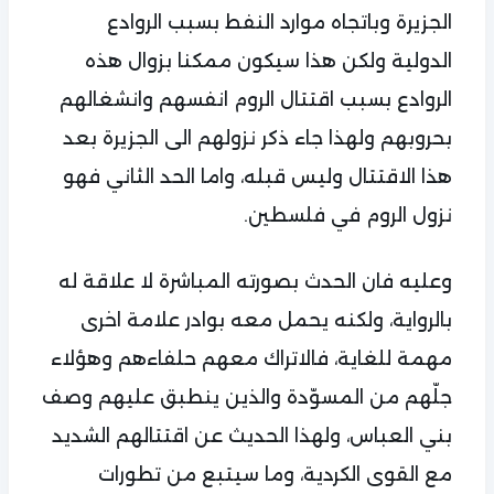
الجزيرة وباتجاه موارد النفط بسبب الروادع
الدولية ولكن هذا سيكون ممكنا بزوال هذه
الروادع بسبب اقتتال الروم انفسهم وانشغالهم
بحروبهم ولهذا جاء ذكر نزولهم الى الجزيرة بعد
هذا الاقتتال وليس قبله، واما الحد الثاني فهو
نزول الروم في فلسطين.
وعليه فان الحدث بصورته المباشرة لا علاقة له
بالرواية، ولكنه يحمل معه بوادر علامة اخرى
مهمة للغاية، فالاتراك معهم حلفاءهم وهؤلاء
جلّهم من المسوّدة والذين ينطبق عليهم وصف
بني العباس، ولهذا الحديث عن اقتتالهم الشديد
مع القوى الكردية، وما سيتبع من تطورات