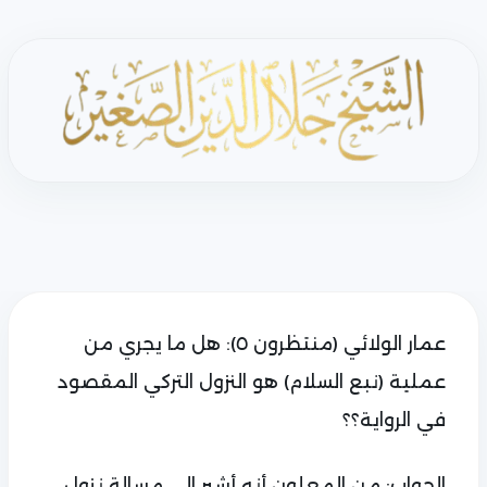
عمار الولائي (منتظرون ٥): هل ما يجري من
عملية (نبع السلام) هو النزول التركي المقصود
في الرواية؟؟
الجواب: من المعلون أنه أشير الى مسالة نزول