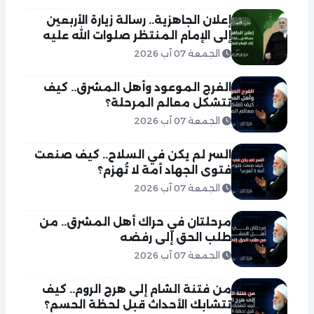
إعلان الجاهزية.. رسالة زيارة الأربعين
إلى الإمام المنتظر صلوات الله عليه
الجمعة 07 آب 2026
الفرج الموعود وأهل المشرق.. كيف
تتشكل معالم المرحلة؟
الجمعة 07 آب 2026
السر لم يكن في السلاح.. كيف صنعت
فتوى الجهاد أمة لا تُهزم؟
الجمعة 07 آب 2026
مرحلتان في حراك أهل المشرق.. من
طلب الحق إلى رفضه
الجمعة 07 آب 2026
من فتنة الشام إلى هرج الروم.. كيف
تتشابك الأحداث قبل لحظة الحسم؟