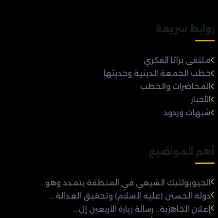
روابط سريعة
ملتقى براثا الفكري
خطب الجمعة الدينية وحديثها
المحاضرات والخطب
الأخبار
شبهات وردود
أهم المواضيع
الجيوبولتيك الشيعي في المنطقة يتمدد وهو...
دولة الحسين (عليه السلام) وتحقيق العدالة...
إعلان الجاهزية.. رسالة زيارة الأربعين إل...