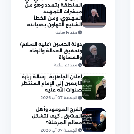
المنطقة يتمدد وهو من
مبشرات التمهيد
المهدوي، ومن الخطأ
الشنيع التهاون بصيانته
منذ 14 ساعة
دولة الحسين (عليه السلام)
وتحقيق العدالة والرفاه
والمساواة
منذ 23 ساعة
إعلان الجاهزية.. رسالة زيارة
الأربعين إلى الإمام المنتظر
صلوات الله عليه
الجمعة 07 آب 2026
الفرج الموعود وأهل
المشرق.. كيف تتشكل
معالم المرحلة؟
الجمعة 07 آب 2026