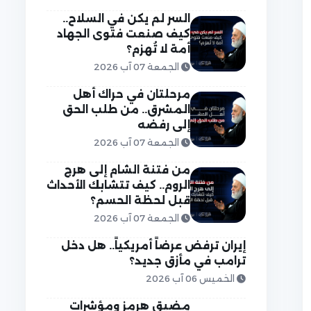
السر لم يكن في السلاح..
كيف صنعت فتوى الجهاد
أمة لا تُهزم؟
الجمعة 07 آب 2026
مرحلتان في حراك أهل
المشرق.. من طلب الحق
إلى رفضه
الجمعة 07 آب 2026
من فتنة الشام إلى هرج
الروم.. كيف تتشابك الأحداث
قبل لحظة الحسم؟
الجمعة 07 آب 2026
إيران ترفض عرضاً أمريكياً.. هل دخل
ترامب في مأزق جديد؟
الخميس 06 آب 2026
مضيق هرمز ومؤشرات