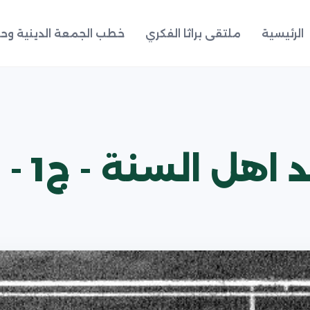
الرئيسية
ملتقى براثا الفكري
خطب الجمعة الدينية وحد
اهل السنة - ج1 -