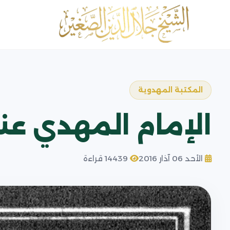
المكتبة المهدوية
الإمام المهدي عند 
الأحد 06 آذار 2016
14439 قراءة