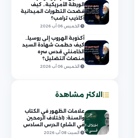
الورطة الأمريكية.. كيف
فضحت التطورات الميدانية
أكاذيب ترامب؟
الخميس 06 آب 2026
أكذوبة الهروب إلى روسيا..
كيف حطمت شهادة السيد
الخامنئي قدس سره
منصات التضليل؟
الخميس 06 آب 2026
الاكثر مشاهدة
علامات الظهور في الكتاب
والسنة: (اختلاف الرمحين
في الشام) الدرس السادس
السبت 08 آب 2026