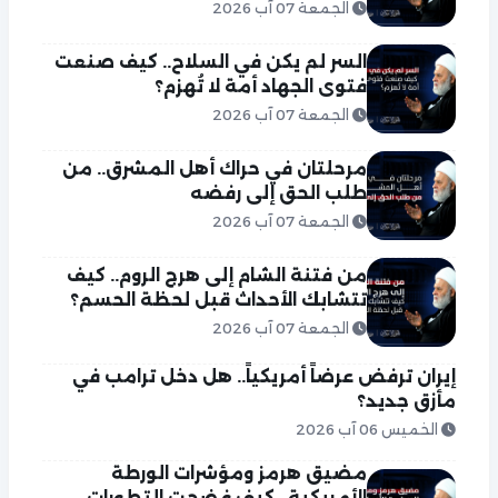
الجمعة 07 آب 2026
السر لم يكن في السلاح.. كيف صنعت
فتوى الجهاد أمة لا تُهزم؟
الجمعة 07 آب 2026
مرحلتان في حراك أهل المشرق.. من
طلب الحق إلى رفضه
الجمعة 07 آب 2026
من فتنة الشام إلى هرج الروم.. كيف
تتشابك الأحداث قبل لحظة الحسم؟
الجمعة 07 آب 2026
إيران ترفض عرضاً أمريكياً.. هل دخل ترامب في
مأزق جديد؟
الخميس 06 آب 2026
مضيق هرمز ومؤشرات الورطة
الأمريكية.. كيف فضحت التطورات