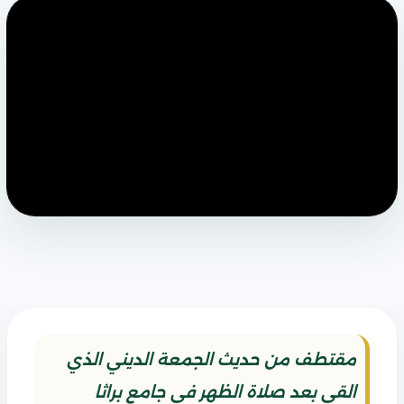
مقتطف من حديث الجمعة الديني الذي
القي بعد صلاة الظهر في جامع براثا