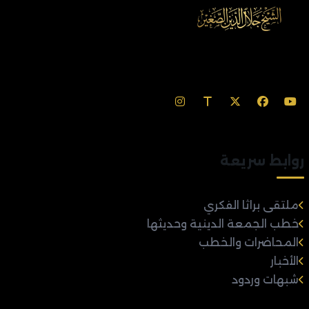
روابط سريعة
ملتقى براثا الفكري
خطب الجمعة الدينية وحديثها
المحاضرات والخطب
الأخبار
شبهات وردود