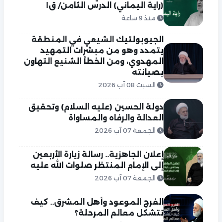
(راية اليماني) الدرس الثامن/ ق١
منذ 9 ساعة
الجيوبولتيك الشيعي في المنطقة
يتمدد وهو من مبشرات التمهيد
المهدوي، ومن الخطأ الشنيع التهاون
بصيانته
السبت 08 آب 2026
دولة الحسين (عليه السلام) وتحقيق
العدالة والرفاه والمساواة
الجمعة 07 آب 2026
إعلان الجاهزية.. رسالة زيارة الأربعين
إلى الإمام المنتظر صلوات الله عليه
الجمعة 07 آب 2026
الفرج الموعود وأهل المشرق.. كيف
تتشكل معالم المرحلة؟