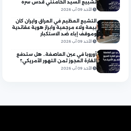
تشييع السيد الخامنئي قدس سره
الأحد 09 آب 2026
التشيع العظيم في العراق وايران كان
بيعة ولاء مرجعية وابراز هوية عقائدية
وموقف إباء ضد الاستكبار
الأحد 09 آب 2026
أوروبا في عين العاصفة.. هل ستدفع
القارة العجوز ثمن التهور الأمريكي؟
الأحد 09 آب 2026