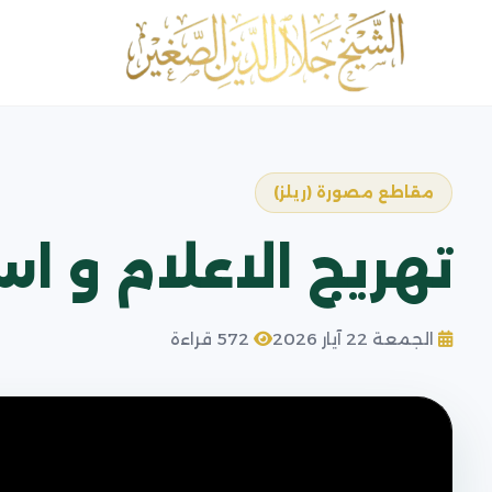
مقاطع مصورة (ريلز)
تهريج الاعلام و ا
الجمعة 22 آيار 2026
572 قراءة