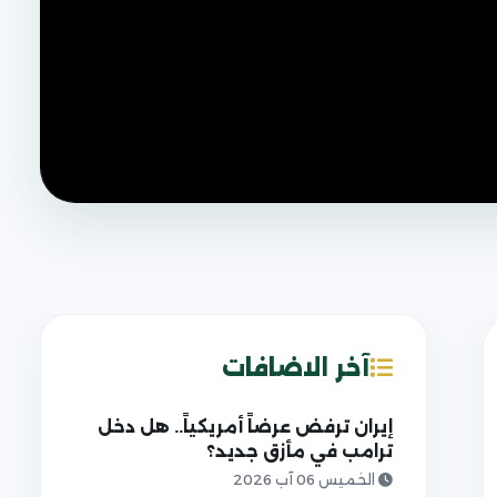
آخر الاضافات
إيران ترفض عرضاً أمريكياً.. هل دخل
ترامب في مأزق جديد؟
الخميس 06 آب 2026