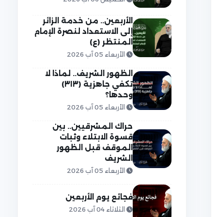
الأربعين.. من خدمة الزائر
إلى الاستعداد لنصرة الإمام
المنتظر (ع)
الأربعاء 05 آب 2026
الظهور الشريف.. لماذا لا
تكفي جاهزية (٣١٣)
وحدها؟
الأربعاء 05 آب 2026
حراك المشرقيين.. بين
قسوة الابتلاء وثبات
الموقف قبل الظهور
الشريف
الأربعاء 05 آب 2026
فجائع يوم الأربعين
الثلاثاء 04 آب 2026