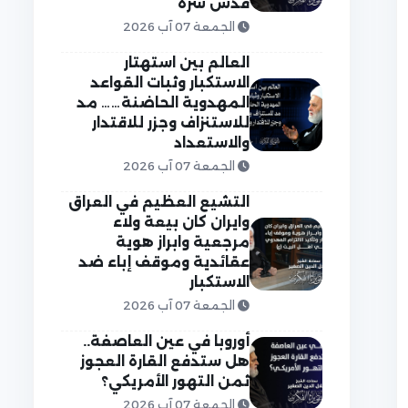
قدس سره
الجمعة 07 آب 2026
العالم بين استهتار
الاستكبار وثبات القواعد
المهدوية الحاضنة…… مد
للاستنزاف وجزر للاقتدار
والاستعداد
الجمعة 07 آب 2026
التشيع العظيم في العراق
وايران كان بيعة ولاء
مرجعية وابراز هوية
عقائدية وموقف إباء ضد
الاستكبار
الجمعة 07 آب 2026
أوروبا في عين العاصفة..
هل ستدفع القارة العجوز
ثمن التهور الأمريكي؟
الجمعة 07 آب 2026