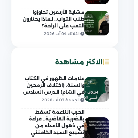
مشاية الأربعين تجاوزوا
طلب الثواب.. لماذا يختارون
التعب على الراحة؟
الثلاثاء 04 آب 2026
الاكثر مشاهدة
علامات الظهور في الكتاب
والسنة: (اختلاف الرمحين
في الشام) الدرس السادس
الجمعة 07 آب 2026
الحرب الناعمة تسقط
بالضربة القاضية.. قراءة
في ذهول الأعداء من
تشييع السيد الخامنئي