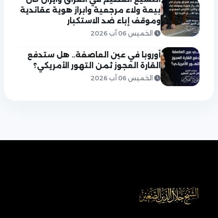
بيعة ولاء مرجعية وابراز هوية عقائدية
وموقف إباء ضد الاستكبار
الخميس 06 آب 2026
أوروبا في عين العاصفة.. هل ستدفع
القارة العجوز ثمن التهور الأمريكي؟
الخميس 06 آب 2026