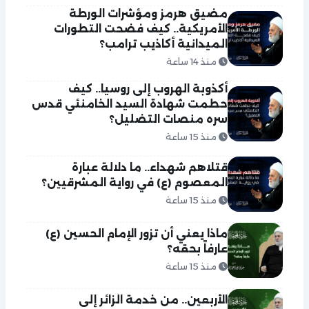
مضيق هرمز ومؤشرات الورطة
الأمريكية.. كيف فضحت التطورات
الميدانية أكاذيب ترامب؟
منذ 14 ساعة
أكذوبة الهروب إلى روسيا.. كيف
حطمت شهادة السيد الخامنئي قدس
سره منصات التضليل؟
منذ 15 ساعة
قتلاهم شهداء.. ما دلالة عبارة
المعصوم (ع) في رواية المشرقيين؟
منذ 15 ساعة
ماذا يعني أن تزور الإمام الحسين (ع)
عارفاً بحقه؟
منذ 15 ساعة
الأربعين.. من خدمة الزائر إلى