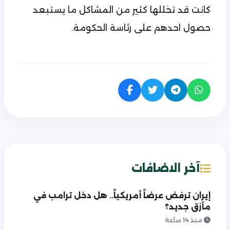
كانت قد تخللها كثير من المشاكل ما يستبعد
حصول احدهم على رئاسة الحكومة.
آخر الاضافات
إيران ترفض عرضاً أمريكياً.. هل دخل ترامب في
مأزق جديد؟
منذ 14 ساعة