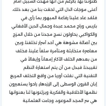
ظنوننا بها، بالرغم من أنها مهّدت السبيل أمام
أعتى موجات الذل التي لحقت بنا من بعد ذلك،
فلقد عاد علينا رفاعة المبهور بما رأى في
باريس، وراح محمد عبدة وجمال الدين الأفغاني
والكواكبي يحاولون نسج مجدنا من خلال المزج
بين أصالة مشوهة هي أحد أسرار تخلفنا، وبين
معاصرة متخابثة ومتآمرة سلفاً علينا، فخلف
من بعدهم الخلف الأكثر إمعاناً وإيغالاً في
تقييدنا، فبدل من أن يتم استعارة النظم
التقنية التي نقلت أوربا من واقع التخلف المريع
إبان القرون الوسطى إلى الإزدهار، راحوا يستعيرون
نظمها الأخلاقية والفكرية ويزيّنونها لنا بعنوانها
هي سر المجد الموعود، وجاءت العلمانية