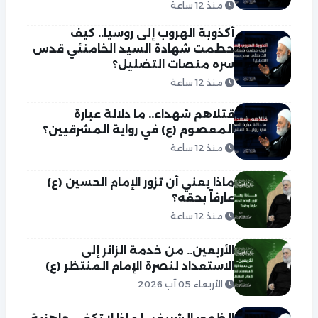
منذ 12 ساعة
أكذوبة الهروب إلى روسيا.. كيف
حطمت شهادة السيد الخامنئي قدس
سره منصات التضليل؟
منذ 12 ساعة
قتلاهم شهداء.. ما دلالة عبارة
المعصوم (ع) في رواية المشرقيين؟
منذ 12 ساعة
ماذا يعني أن تزور الإمام الحسين (ع)
عارفاً بحقه؟
منذ 12 ساعة
الأربعين.. من خدمة الزائر إلى
الاستعداد لنصرة الإمام المنتظر (ع)
الأربعاء 05 آب 2026