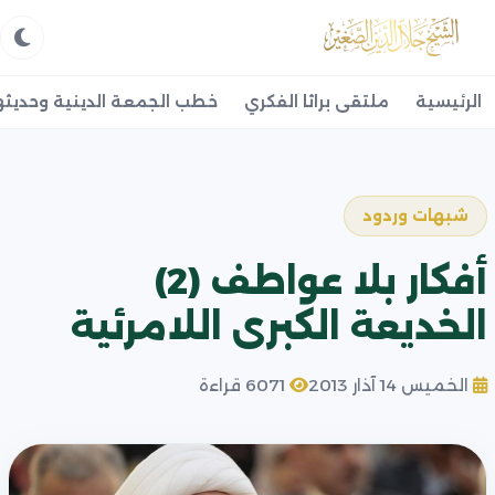
الرئيسية
ملتقى براثا الفكري
خطب الجمعة الدينية وحديثه
شبهات وردود
أفكار بلا عواطف (2)
الخديعة الكبرى اللامرئية
الخميس 14 آذار 2013
6071 قراءة