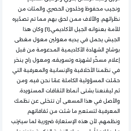
ونجيب محفوظ وخلدون الحصري والمئات من
نظرائهم، والآلاف ممن لحق بهم مما تم تصدّيره
للأمة بعنوانه الجيل الأكاديمي،
[1]
وكان هذا
الجيش يحمل في يديه معولين معول مغطى
بوشاح الشهادة الأكاديمية المدعومة من قبل
إعلام مسخّر لشهرته وتسويقه، ومعول راح ينخر
في نظمنا الأخلاقية والإنسانية والمعرفية التي
حمّلت المسؤولية الكاملة عمّا نحن فيه، ومن
ثم ليقنعنا بشتى أنماط الثقافات المستوردة،
والأصل في هذا المسعى أن تتخلى عن نظمك
المعرفية لتستعير ما شئت من ثقافاتهم
ونظمهم، لأن هذه الإستعارة ضرورية لما سيترتب