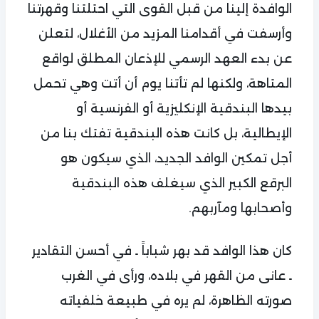
الوافدة إلينا من قبل القوى التي احتلتنا وقهرتنا
وأرسفت في أقدامنا المزيد من الأغلال، لتعلن
عن بدء العهد الرسمي للإذعان المطلق لواقع
المتاهة، ولكنها لم تأتنا يوم أن أتت وهي تحمل
بيدها البندقية الإنكليزية أو الفرنسية أو
الإيطالية، بل كانت هذه البندقية تفتك بنا من
أجل تمكين الوافد الجديد، الذي سيكون هو
البرقع الكبير الذي سيغلف هذه البندقية
وأصحابها ومآربهم.
كان هذا الوافد قد بهر شباباً ـ في أحسن التقادير
ـ عانى من القهر في بلاده، ورأى في الغرب
صورته الظاهرة، لم يره في طبيعة خلفياته