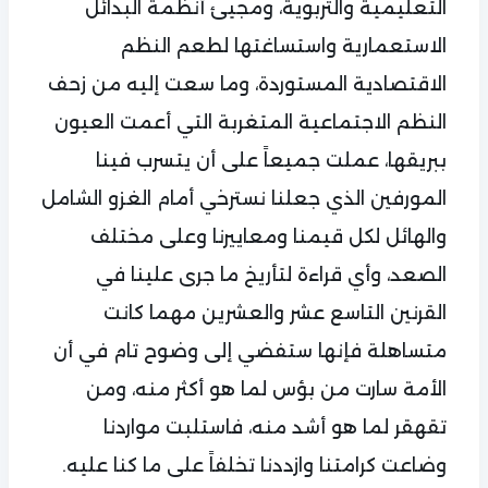
التعليمية والتربوية، ومجيئ أنظمة البدائل
الاستعمارية واستساغتها لطعم النظم
الاقتصادية المستوردة، وما سعت إليه من زحف
النظم الاجتماعية المتغربة التي أعمت العيون
ببريقها، عملت جميعاً على أن يتسرب فينا
المورفين الذي جعلنا نسترخي أمام الغزو الشامل
والهائل لكل قيمنا ومعاييرنا وعلى مختلف
الصعد، وأي قراءة لتأريخ ما جرى علينا في
القرنين التاسع عشر والعشرين مهما كانت
متساهلة فإنها ستفضي إلى وضوح تام في أن
الأمة سارت من بؤس لما هو أكثر منه، ومن
تقهقر لما هو أشد منه، فاستلبت مواردنا
وضاعت كرامتنا وازددنا تخلفاً على ما كنا عليه.