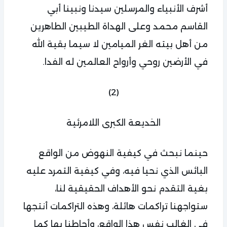
أشرف الأنبياء والمرسلين سيدنا ونبينا أبي
القاسم محمد وعلى الهداة الطيبين الطاهرين
من أهل بيته الغر الميامين لا سيما بقية الله
في الأرضين روحي وأرواح العالمين له الفدا.
(2)
الخديعة الكبرى اللامرئية
حينما نبحث في كيفية النهوض من الواقع
البائس الذي نحيا فيه، وفي كيفية التمرد عليه
بغية التقدم نحو الأهداف الحقيقية لنا،
ستواجهنا تراكمات هائلة، وهذه التراكمات أنتجها
في الغالب نفس هذا الواقع، وأحاطنا بها كما