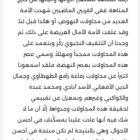
المتاهة، ففي القرنين الماضيين شهدت الأمة
العديد من محاولات النهوض، أو هكذا قيل لنا،
وقد علقت الأمة الآمال العريضة على ذلك، ثم
وجدنا أن التثقيف النخبوي ركّز وبتعمد على
هذه المحاولات ممجداً ومهللاً، وسمي عصر
هذه المحاولات بعصر النهضة، فلقد أسمعونا
كثيراً عن محاولات رفاعة رافع الطهطاوي وجمال
الدين الأفغاني الأسد آبادي ومحمد عبدة
والكواكبي وغيرهم، وبمعزل عن تقييمي
لحقيقة هذه المحاولات وجدواها، إلّا أن ما لا
شك فيه أنها عادت علينا بمسكّنات في أحسن
الأحوال، وهي بالنتيجة لم تكن منتجة في أحسن