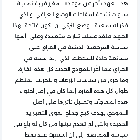
هذا العهد تأخر عن موعده المقرر قرابة ثمانية
سنوات نتيجة لمفاجآت الوضع العراقي، والذي
قدّر له بمعية الوضع التركي ان يكون فاتحة لهذا
العهد، فلقد عملت تيارات متعددة وعلى رأسها
سياسة المرجعية الدينية في العراق على
ممانعة جادة للمخطط الذي اريد رسمه في
العراق مما أخّر النموذج الجديد كل هذه الفترة،
وما جرى من سياسات الإرهاب والتخريب المنظم
طوال كل هذه الفترة، إنما كان في إطار احتواء
هذه المفاجآت وتقليل تأثيرها على أصل
النموذج، بهدف كبح جماح القوى التغييرية
الجديدة والتي لم تعدم بينها من كان له باع في
سياسة الممانعة، إلى أن استقرت عند نمط