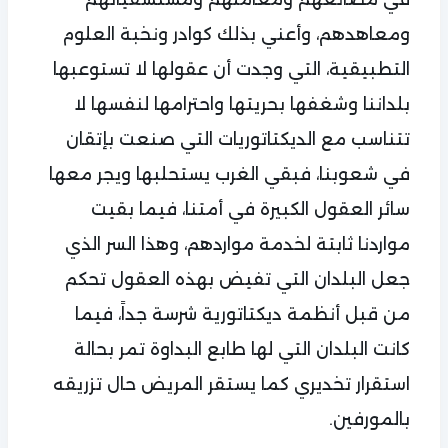
ومعاهدهم، وأعني بذلك كوادر ونخبة العلوم
التطبيقية، التي وجدت أن عقولها لا تستوعبها
بلداننا وشغفها بحريتها واحترامها لنفسها لا
تتناسب مع الديكتاتوريات التي صنعت بإتقان
في شعوبنا، فبقي الغرب يستحلبها ويجر معها
سائر العقول الكبيرة في أمتنا، فيما بقيت
مواردنا ثابتة لخدمة مواردهم، وهذا السر الذي
جعل البلدان التي تفيض بهذه العقول تحكم
من قبل أنظمة ديكتاتورية شرسة جداً، فيما
كانت البلدان التي لها طابع البداوة تمر بحالة
استقرار تخديري كما يستقر المريض حال تزريقه
بالمورفين.