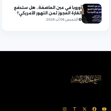
أوروبا في عين العاصفة.. هل ستدفع
القارة العجوز ثمن التهور الأمريكي؟
الخميس 06 آب 2026