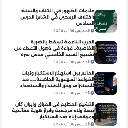
علامات الظهور في الكتاب والسنة:
(اختلاف الرمحين في الشام) الدرس
السادس
الخميس 06 آب 2026
الحرب الناعمة تسقط بالضربة
القاضية.. قراءة في ذهول الأعداء من
تشييع السيد الخامنئي قدس سره
الخميس 06 آب 2026
العالم بين استهتار الاستكبار وثبات
القواعد المهدوية الحاضنة…… مد
للاستنزاف وجزر للاقتدار والاستعداد
الخميس 06 آب 2026
التشيع العظيم في العراق وايران كان
بيعة ولاء مرجعية وابراز هوية عقائدية
وموقف إباء ضد الاستكبار
الخميس 06 آب 2026