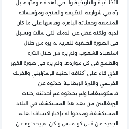
الأخلاقية والتاريخية ولا في أهدافه ومآربه، بل
رآه في شوارعه النظيفة والمنيرة ومؤسساته
المنمقة وحفلاته الباهرة، وقاسها على ما كان
لديه، ولكنه غفل عن الدماء التي سالت وتسيل
في الصورة الخلفية للغرب، لم يره من خلال
استعباد الشعوب، ولم يره من خلال الشره
والطمع في كل مواردها، ولم يره في صورة القهر
الذي قام على أكتافه الجنيه الإسترليني والفرنك
الفرنسي والليرة الإيطالية، حدثوه عن
فاسكوديغاما ولم يحدثوه عم أحدثته رحلات
البرتغاليين من بعد هذا المستكشف في البلاد
المستكشفة، ومدحوا له بإكبار اكتشاف العالم
الجديد من قبل كولمبس ولكن لم يحدثوه عن