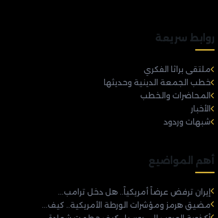
روابط سريعة
ملتقى براثا الفكري
خطب الجمعة الدينية وحديثها
المحاضرات والخطب
الأخبار
شبهات وردود
أهم المواضيع
إيران ترفض عرضاً أمريكياً.. هل دخل ترامب...
مضيق هرمز ومؤشرات الورطة الأمريكية.. كيف...