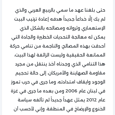
حتى بلغنا عهد ما سمي بالربيع العربي والذي
لم يك إلّا خداعاً جديداً هدفه إعادة ترتيب البيت
الإستعماري وثرواته ومصالحه بالشكل الذي
يمكن له معالجة التحديات الخطيرة والجادة التي
أحدقت بهذه المصالح، والناجمة من تنامي حركة
الممانعة الحقيقية وليست الزائفة لهذا البيت،
هذا التنامي الذي وجدناه أخذ ينتقل من مجرد
مقاومة الصهاينة والأمريكان، إلى حالة تحجيم
الوجود وايقاف امتدادته، وما جرى في حرب تموز
في لبنان عام 2006 ومن بعده ما جرى في غزة
عام 2012 يمثل عهداً جديداً لم تألفه سياسة
الخنوع والإرضاخ في المنطقة، وإني لأحسب أن