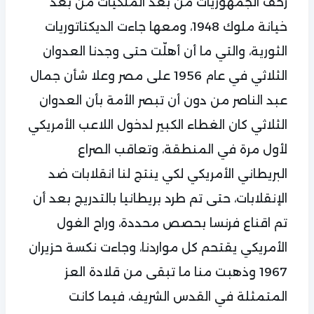
زحف الجمهوريات من بعد الملكيات من بعد
خيانة ملوك 1948، ومعها جاءت الديكتاتوريات
الثورية، والتي ما أن أهلّت حتى وجدنا العدوان
الثلاثي في عام 1956 على مصر وعلا شأن جمال
عبد الناصر من دون أن تبصر الأمة بأن العدوان
الثلاثي كان الغطاء الكبير لدخول اللاعب الأمريكي
لأول مرة في المنطقة، وتعاقب الصراع
البريطاني الأمريكي لكي ينتج لنا انقلابات ضد
الإنقلابات، حتى تم طرد بريطانيا بالتدريج بعد أن
تم اقناع فرنسا بحصص محددة، وراح الغول
الأمريكي يقتحم كل مواردنا، وجاءت نكسة حزيران
1967 وذهبت منا ما تبقى من قلادة العز
المتمثلة في القدس الشريف، فيما كانت