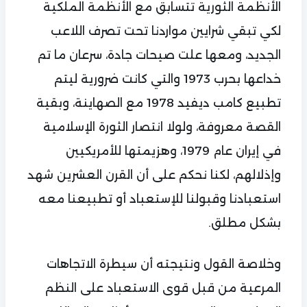
الأنظمة الثورية تتسابق مع الأنظمة الملكية
لكي تبقي شرايين مواردنا تحت تصرف اللاعب
الجديد، ومعها علت صيحات جادة، سرعان ما تم
خداعها بحرب 1973 والتي كانت ضرورية ليتم
تطبيع كامب ديفيد 1978 مع الصهاينة، وبقية
القصة معروفة، ولولا انتصار الثورة الإسلامية
في إيران عام 1979، وهزيمتها للأمريكيين
وإذلالهم، لكنا نحكم على أن القرن العشرين شهد
استعبادنا وقبولنا للإستعباد أو تطبيعنا معه
بشكل مطلق.
وخلاصة القول ونتيجته أن سيطرة الاتجاهات
المرعية من قبل قوى الاستعباد على النظم