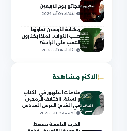
فجائع يوم الأربعين
الثلاثاء 04 آب 2026
مشاية الأربعين تجاوزوا
طلب الثواب.. لماذا يختارون
التعب على الراحة؟
الثلاثاء 04 آب 2026
الاكثر مشاهدة
علامات الظهور في الكتاب
والسنة: (اختلاف الرمحين
في الشام) الدرس السادس
الجمعة 07 آب 2026
الحرب الناعمة تسقط
بالضربة القاضية.. قراءة