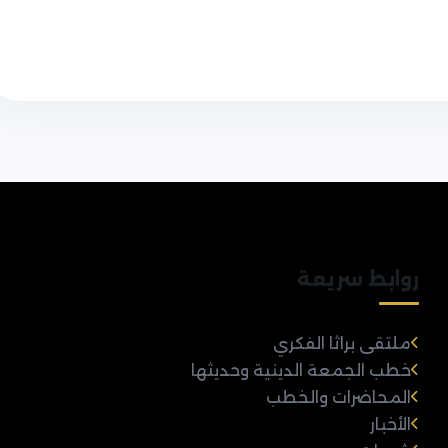
روابط سريعة
ملتقى براثا الفكري
خطب الجمعة الدينية وحديثها
المحاضرات والخطب
الأخبار