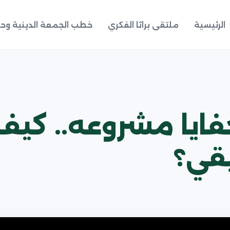
الرئيسية
ملتقى براثا الفكري
خطب الجمعة الدينية وحد
فايا مشروعه.. كيف 
قي؟