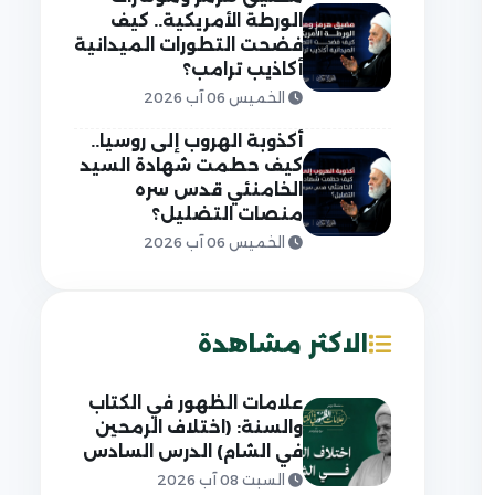
الورطة الأمريكية.. كيف
فضحت التطورات الميدانية
أكاذيب ترامب؟
الخميس 06 آب 2026
أكذوبة الهروب إلى روسيا..
كيف حطمت شهادة السيد
الخامنئي قدس سره
منصات التضليل؟
الخميس 06 آب 2026
الاكثر مشاهدة
علامات الظهور في الكتاب
والسنة: (اختلاف الرمحين
في الشام) الدرس السادس
السبت 08 آب 2026