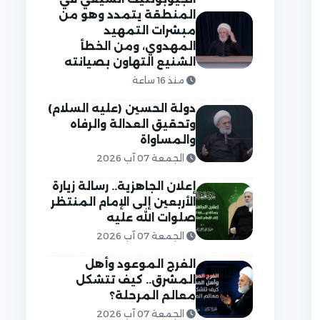
المنطقة يتمدد وهو من
مبشرات التمهيد
المهدوي، ومن الخطأ
الشنيع التهاون بصيانته
منذ 16 ساعة
دولة الحسين (عليه السلام)
وتحقيق العدالة والرفاه
والمساواة
الجمعة 07 آب 2026
إعلان الجاهزية.. رسالة زيارة
الأربعين إلى الإمام المنتظر
صلوات الله عليه
الجمعة 07 آب 2026
الفرج الموعود وأهل
المشرق.. كيف تتشكل
معالم المرحلة؟
الجمعة 07 آب 2026