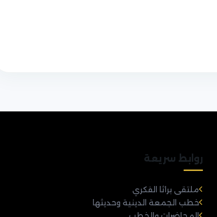
روابط سريعة
ملتقى براثا الفكري
خطب الجمعة الدينية وحديثها
المحاضرات والخطب