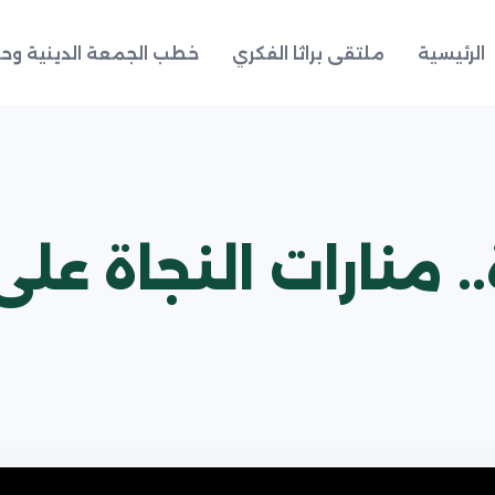
الرئيسية
ملتقى براثا الفكري
خطب الجمعة الدينية وحد
. منارات النجاة عل