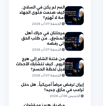
السر لم يكن في السلاح..
كيف صنعت فتوى الجهاد
أمة لا تُهزم؟
الجمعة 07 آب 2026
مرحلتان في حراك أهل
المشرق.. من طلب الحق
إلى رفضه
الجمعة 07 آب 2026
من فتنة الشام إلى هرج
الروم.. كيف تتشابك الأحداث
قبل لحظة الحسم؟
الجمعة 07 آب 2026
إيران ترفض عرضاً أمريكياً.. هل دخل
ترامب في مأزق جديد؟
الخميس 06 آب 2026
مضيق هرمز ومؤشرات