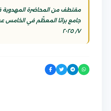
مقتطف من المحاضرة المهدوية في
٧/ ٢٠٢٥