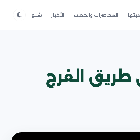
يثها
المحاضرات والخطب
الأخبار
شبهات وردود
م
ى طريق الفرج