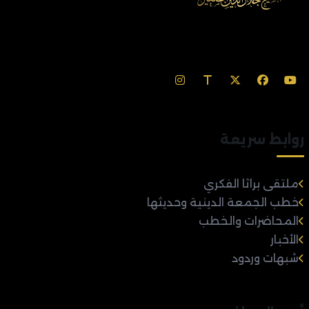
روابط سريعة
ملتقى براثا الفكري
خطب الجمعة الدينية وحديثها
المحاضرات والخطب
الأخبار
شبهات وردود