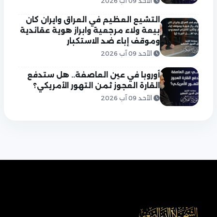
الأحد 09 آب 2026
التشيع العظيم في العراق وايران كان
بيعة ولاء مرجعية وابراز هوية عقائدية
وموقف إباء ضد الاستكبار
الأحد 09 آب 2026
أوروبا في عين العاصفة.. هل ستدفع
القارة العجوز ثمن التهور الأمريكي؟
الأحد 09 آب 2026