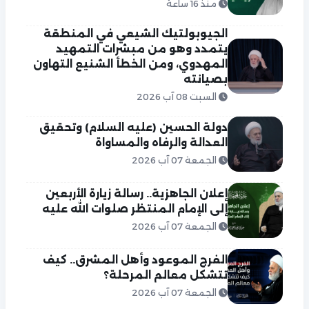
منذ 16 ساعة
الجيوبولتيك الشيعي في المنطقة
يتمدد وهو من مبشرات التمهيد
المهدوي، ومن الخطأ الشنيع التهاون
بصيانته
السبت 08 آب 2026
دولة الحسين (عليه السلام) وتحقيق
العدالة والرفاه والمساواة
الجمعة 07 آب 2026
إعلان الجاهزية.. رسالة زيارة الأربعين
إلى الإمام المنتظر صلوات الله عليه
الجمعة 07 آب 2026
الفرج الموعود وأهل المشرق.. كيف
تتشكل معالم المرحلة؟
الجمعة 07 آب 2026