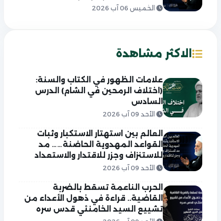
الخميس 06 آب 2026
الاكثر مشاهدة
علامات الظهور في الكتاب والسنة:
(اختلاف الرمحين في الشام) الدرس
السادس
الأحد 09 آب 2026
العالم بين استهتار الاستكبار وثبات
القواعد المهدوية الحاضنة…… مد
للاستنزاف وجزر للاقتدار والاستعداد
الأحد 09 آب 2026
الحرب الناعمة تسقط بالضربة
القاضية.. قراءة في ذهول الأعداء من
تشييع السيد الخامنئي قدس سره