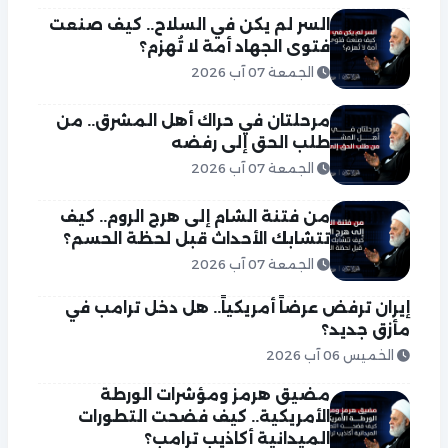
السر لم يكن في السلاح.. كيف صنعت
فتوى الجهاد أمة لا تُهزم؟
الجمعة 07 آب 2026
مرحلتان في حراك أهل المشرق.. من
طلب الحق إلى رفضه
الجمعة 07 آب 2026
من فتنة الشام إلى هرج الروم.. كيف
تتشابك الأحداث قبل لحظة الحسم؟
الجمعة 07 آب 2026
إيران ترفض عرضاً أمريكياً.. هل دخل ترامب في
مأزق جديد؟
الخميس 06 آب 2026
مضيق هرمز ومؤشرات الورطة
الأمريكية.. كيف فضحت التطورات
الميدانية أكاذيب ترامب؟