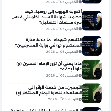
الخميس 06 آب 2026
أكذوبة الهروب إلى روسيا.. كيف
حطمت شهادة السيد الخامنئي قدس
سره منصات التضليل؟
الخميس 06 آب 2026
قتلاهم شهداء.. ما دلالة عبارة
المعصوم (ع) في رواية المشرقيين؟
الخميس 06 آب 2026
ماذا يعني أن تزور الإمام الحسين (ع)
عارفاً بحقه؟
الخميس 06 آب 2026
الأربعين.. من خدمة الزائر إلى
الاستعداد لنصرة الإمام المنتظر (ع)
الأربعاء 05 آب 2026