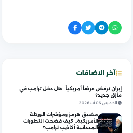
آخر الاضافات
إيران ترفض عرضاً أمريكياً.. هل دخل ترامب في
مأزق جديد؟
الخميس 06 آب 2026
مضيق هرمز ومؤشرات الورطة
الأمريكية.. كيف فضحت التطورات
الميدانية أكاذيب ترامب؟