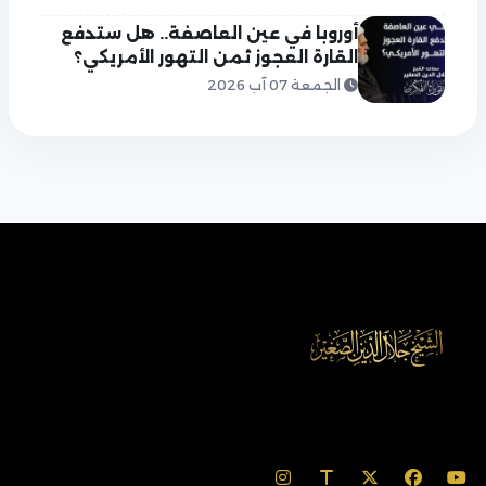
أوروبا في عين العاصفة.. هل ستدفع
القارة العجوز ثمن التهور الأمريكي؟
الجمعة 07 آب 2026