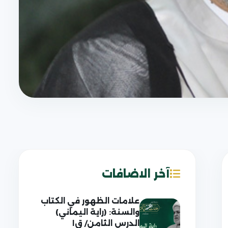
آخر الاضافات
علامات الظهور في الكتاب
والسنة: (راية اليماني)
الدرس الثامن/ ق١