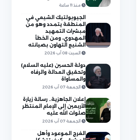
منذ 11 ساعة
الجيوبولتيك الشيعي في
المنطقة يتمدد وهو من
مبشرات التمهيد
المهدوي، ومن الخطأ
الشنيع التهاون بصيانته
السبت 08 آب 2026
دولة الحسين (عليه السلام)
وتحقيق العدالة والرفاه
والمساواة
الجمعة 07 آب 2026
إعلان الجاهزية.. رسالة زيارة
الأربعين إلى الإمام المنتظر
صلوات الله عليه
الجمعة 07 آب 2026
الفرج الموعود وأهل