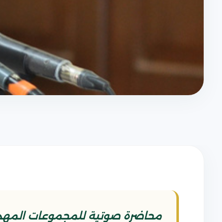
محاضرة صوتية للمجموعات المهدوية على التل