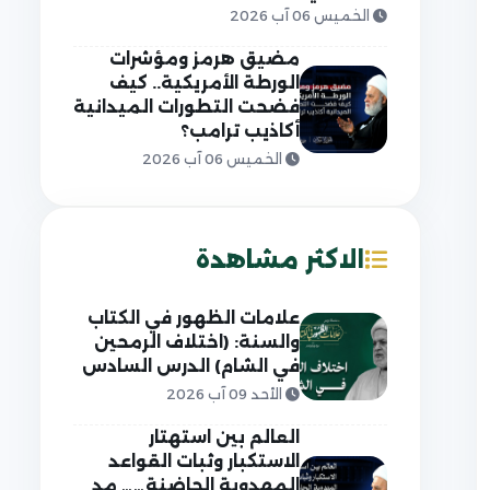
الخميس 06 آب 2026
مضيق هرمز ومؤشرات
الورطة الأمريكية.. كيف
فضحت التطورات الميدانية
أكاذيب ترامب؟
الخميس 06 آب 2026
الاكثر مشاهدة
علامات الظهور في الكتاب
والسنة: (اختلاف الرمحين
في الشام) الدرس السادس
الأحد 09 آب 2026
العالم بين استهتار
الاستكبار وثبات القواعد
المهدوية الحاضنة…… مد