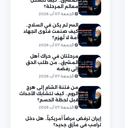
المشرق.. كيف تتشكل
معالم المرحلة؟
الجمعة 07 آب 2026
السر لم يكن في السلاح..
كيف صنعت فتوى الجهاد
أمة لا تُهزم؟
الجمعة 07 آب 2026
مرحلتان في حراك أهل
المشرق.. من طلب الحق
إلى رفضه
الجمعة 07 آب 2026
من فتنة الشام إلى هرج
الروم.. كيف تتشابك الأحداث
قبل لحظة الحسم؟
الجمعة 07 آب 2026
إيران ترفض عرضاً أمريكياً.. هل دخل
ترامب في مأزق جديد؟