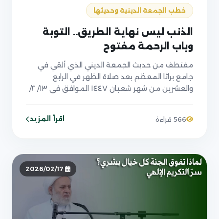
خطب الجمعة الدينية وحديثها
الذنب ليس نهاية الطريق.. التوبة
وباب الرحمة مفتوح
مقتطف من حديث الجمعة الديني الذي ألقي في
جامع براثا المعظم بعد صلاة الظهر في الرابع
والعشرين من شهر شعبان ١٤٤٧ الموافق في ١٣/ ٢/
٢٠٢٦
اقرأ المزيد
566 قراءة
2026/02/17