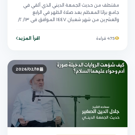
مقتطف من حديث الجمعة الديني الذي ألقي في
جامع براثا المعظم بعد صلاة الظهر في الرابع
والعشرين من شهر شعبان ١٤٤٧ الموافق في ١٣/ ٢/
٢٠٢٦
اقرأ المزيد
475 قراءة
2026/02/18