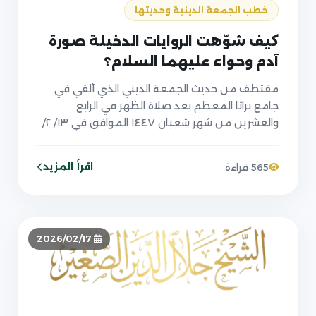
خطب الجمعة الدينية وحديثها
كيف شوّهت الروايات الدخيلة صورة
آدم وحواء عليهما السلام؟
مقتطف من حديث الجمعة الديني الذي ألقي في
جامع براثا المعظم بعد صلاة الظهر في الرابع
والعشرين من شهر شعبان ١٤٤٧ الموافق في ١٣/ ٢/
٢٠٢٦
اقرأ المزيد
565 قراءة
2026/02/17