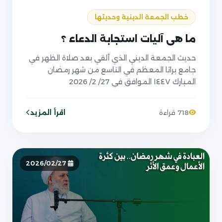
خطب الجمعة الدينية وحديثها
ما هي آليات استجابة الدعاء ؟
حديث الجمعة الديني الذي ألقي بعد صلاة الظهر في
جامع براثا المعظم في التاسع من شهر رمضان
المبارك ١٤٤٧ الموافق في 27/ 2/ 2026
اقرأ المزيد
718 قراءة
2026/02/27