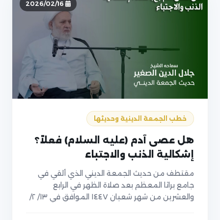
2026/02/16
خطب الجمعة الدينية وحديثها
هل عصى آدم (عليه السلام) فعلاً؟
إشكالية الذنب والاجتباء
مقتطف من حديث الجمعة الديني الذي ألقي في
جامع براثا المعظم بعد صلاة الظهر في الرابع
والعشرين من شهر شعبان ١٤٤٧ الموافق في ١٣/ ٢/
٢٠٢٦