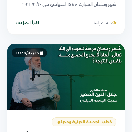
شهر رمضان المبارك ١٤٤٧ الموافق في ٢٠/ ٢/ ٢٠٢٦
اقرأ المزيد
566 قراءة
2026/02/23
خطب الجمعة الدينية وحديثها