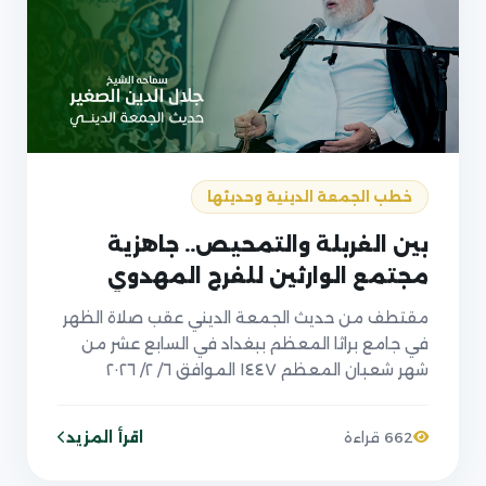
خطب الجمعة الدينية وحديثها
بين الغربلة والتمحيص.. جاهزية
مجتمع الوارثين للفرج المهدوي
مقتطف من حديث الجمعة الديني عقب صلاة الظهر
في جامع براثا المعظم ببغداد في السابع عشر من
شهر شعبان المعظم ١٤٤٧ الموافق ٦/ ٢/ ٢٠٢٦
اقرأ المزيد
662 قراءة