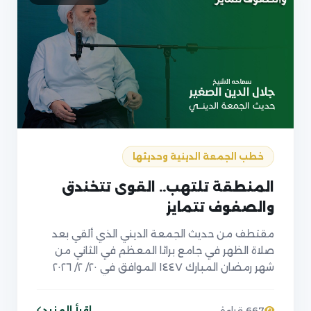
خطب الجمعة الدينية وحديثها
المنطقة تلتهب.. القوى تتخندق
والصفوف تتمايز
مقتطف من حديث الجمعة الديني الذي ألقي بعد
صلاة الظهر في جامع براثا المعظم في الثاني من
شهر رمضان المبارك ١٤٤٧ الموافق في ٢٠/ ٢/ ٢٠٢٦
اقرأ المزيد
667 قراءة