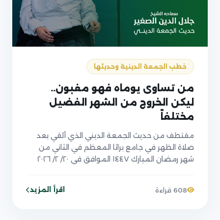
خطب الجمعة الدينية وحديثها
من تساوى يوماه فهو مغبون..
ليكن الخروج من الشهر الفضيل
مختلفاً
مقتطف من حديث الجمعة الديني الذي ألقي بعد
صلاة الظهر في جامع براثا المعظم في الثاني من
شهر رمضان المبارك ١٤٤٧ الموافق في ٢٠/ ٢/ ٢٠٢٦
اقرأ المزيد
608 قراءة