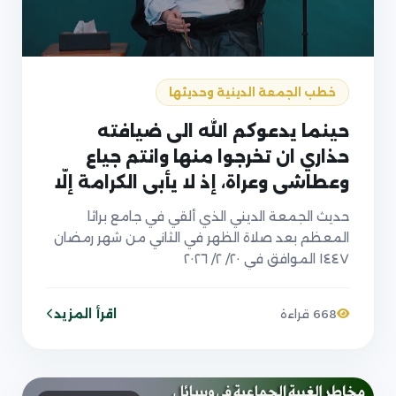
خطب الجمعة الدينية وحديثها
حينما يدعوكم الله الى ضيافته
حذاري ان تخرجوا منها وانتم جياع
وعطاشى وعراة، إذ لا يأبى الكرامة إلّا
…
حديث الجمعة الديني الذي ألقي في جامع براثا
المعظم بعد صلاة الظهر في الثاني من شهر رمضان
١٤٤٧ الموافق في ٢٠/ ٢/ ٢٠٢٦
اقرأ المزيد
668 قراءة