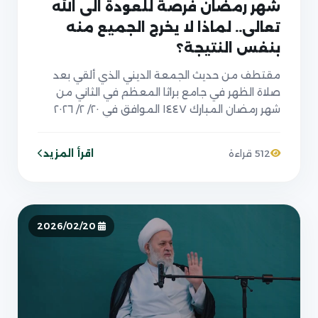
شهر رمضان فرصة للعودة الى الله
تعالى.. لماذا لا يخرج الجميع منه
بنفس النتيجة؟
مقتطف من حديث الجمعة الديني الذي ألقي بعد
صلاة الظهر في جامع براثا المعظم في الثاني من
شهر رمضان المبارك ١٤٤٧ الموافق في ٢٠/ ٢/ ٢٠٢٦
اقرأ المزيد
512 قراءة
2026/02/20