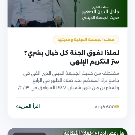
خطب الجمعة الدينية وحديثها
لماذا تفوق الجنة كل خيال بشري؟
سرّ التكريم الإلهي
مقتطف من حديث الجمعة الديني الذي ألقي في
جامع براثا المعظم بعد صلاة الظهر في الرابع
والعشرين من شهر شعبان ١٤٤٧ الموافق في ١٣/ ٢/
٢٠٢٦
اقرأ المزيد
600 قراءة