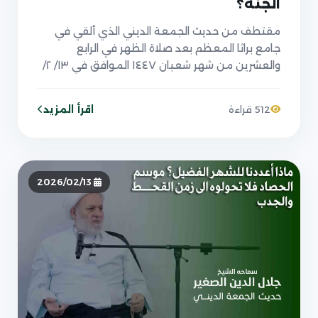
الجنة؟
مقتطف من حديث الجمعة الديني الذي ألقي في
جامع براثا المعظم بعد صلاة الظهر في الرابع
والعشرين من شهر شعبان ١٤٤٧ الموافق في ١٣/ ٢/
٢٠٢٦
اقرأ المزيد
512 قراءة
2026/02/13