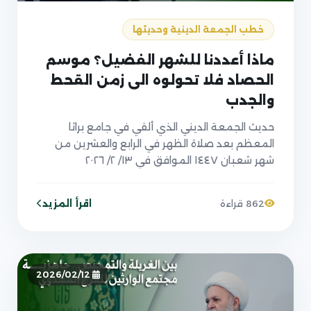
خطب الجمعة الدينية وحديثها
ماذا أعددنا للشهر الفضيل؟ موسم
الحصاد فلا تحولوه الى زمن القحط
والجدب
حديث الجمعة الديني الذي ألقي في جامع براثا
المعظم بعد صلاة الظهر في الرابع والعشرين من
شهر شعبان ١٤٤٧ الموافق في ١٣/ ٢/ ٢٠٢٦
اقرأ المزيد
862 قراءة
2026/02/12